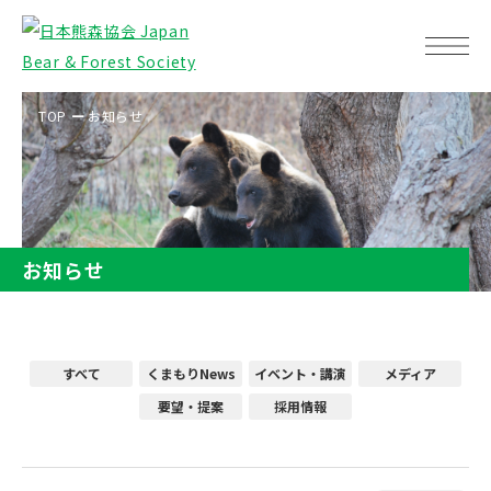
TOP
お知らせ
お知らせ
すべて
くまもりNews
イベント・講演
メディア
要望・提案
採用情報