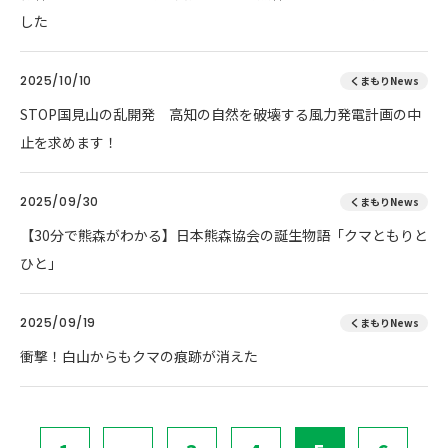
した
2025/10/10
くまもりNews
STOP国見山の乱開発 高知の自然を破壊する風力発電計画の中
止を求めます！
2025/09/30
くまもりNews
【30分で熊森がわかる】日本熊森協会の誕生物語「クマともりと
ひと」
2025/09/19
くまもりNews
衝撃！白山からもクマの痕跡が消えた