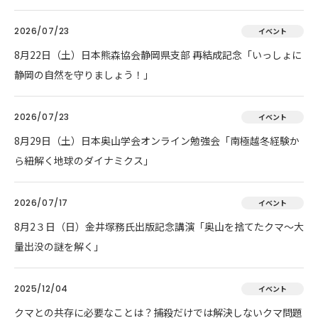
2026/07/23
イベント
8月22日（土）日本熊森協会静岡県支部 再結成記念「いっしょに
静岡の自然を守りましょう！」
2026/07/23
イベント
8月29日（土）日本奥山学会オンライン勉強会「南極越冬経験か
ら紐解く地球のダイナミクス」
2026/07/17
イベント
8月2３日（日）金井塚務氏出版記念講演「奥山を捨てたクマ～大
量出没の謎を解く」
2025/12/04
イベント
クマとの共存に必要なことは？捕殺だけでは解決しないクマ問題