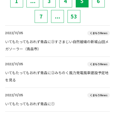
1
...
3
4
5
6
7
...
53
2022/11/05
くまもりNews
いてもたってもおれず青森に③すさまじい自然破壊の新城山田メ
ガソーラー（青森市）
2022/11/05
くまもりNews
いてもたってもおれず青森に②みちのく風力発電風車建設予定地
を見る
2022/11/05
くまもりNews
いてもたってもおれず青森に①