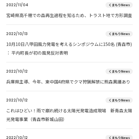
2022/11/04
くまもりNews
宮崎県高千穂での森再生過程を知るため、トラスト地で方形調査
2022/10/13
くまもりNews
10月10日八甲田風力発電を考えるシンポジウムに150名 (青森市)
： 平内町長が初の風発反対表明
2022/10/12
くまもりNews
兵庫県主導、今年、東中国4府県でクマ狩猟解禁に熊森異議あり
2022/10/12
くまもりNews
これはひどい！雨で崩れ続ける太陽光発電造成現場 新青森太陽
光発電事業（青森市新城山田）
2022/10/12
くまもりNews