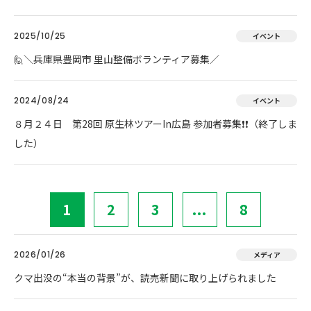
2025/10/25
イベント
🙋＼兵庫県豊岡市 里山整備ボランティア募集／
2024/08/24
イベント
８月２４日 第28回 原生林ツアーIn広島 参加者募集❗❗（終了しま
した）
1
2
3
...
8
2026/01/26
メディア
クマ出没の“本当の背景”が、読売新聞に取り上げられました