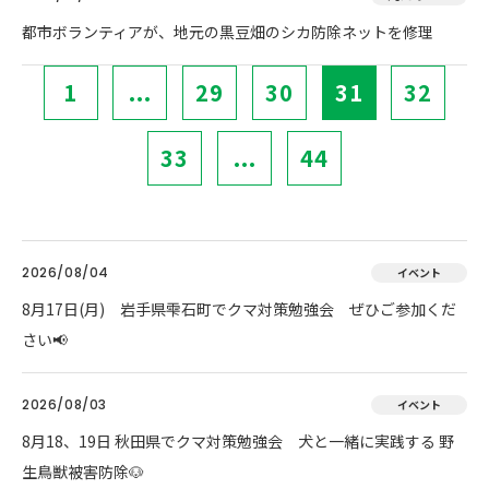
都市ボランティアが、地元の黒豆畑のシカ防除ネットを修理
1
...
29
30
31
32
33
...
44
2026/08/04
イベント
8月17日(月) 岩手県雫石町でクマ対策勉強会 ぜひご参加くだ
さい📢
2026/08/03
イベント
8月18、19日 秋田県でクマ対策勉強会 犬と一緒に実践する 野
生鳥獣被害防除🐶