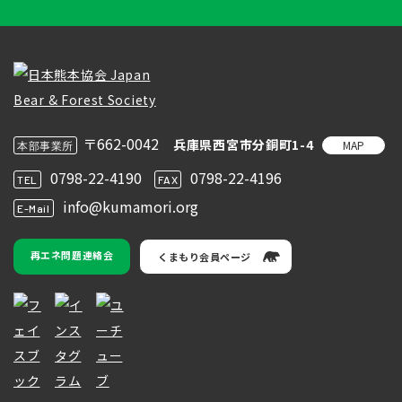
〒662-0042
兵庫県西宮市分銅町1-4
MAP
本部事業所
0798-22-4190
0798-22-4196
TEL
FAX
info@kumamori.org
E-Mail
再エネ問題連絡会
くまもり会員ページ