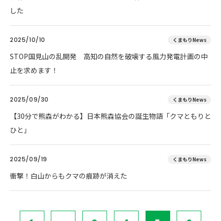
した
2025/10/10
くまもりNews
STOP国見山の乱開発 高知の自然を破壊する風力発電計画の中
止を求めます！
2025/09/30
くまもりNews
【30分で熊森がわかる】日本熊森協会の誕生物語「クマともりと
ひと」
2025/09/19
くまもりNews
衝撃！白山からもクマの痕跡が消えた