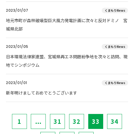
2023/01/07
くまもりNews
地元市町が森林破壊型巨大風力発電計画に次々と反対ドミノ 宮
城県北部
2023/01/05
くまもりNews
日本環境法律家連盟、宮城県再エネ問題紛争地を次々と訪問、現
地でシンポジウム
2023/01/01
くまもりNews
新年明けましておめでとうございます
1
...
31
32
33
34