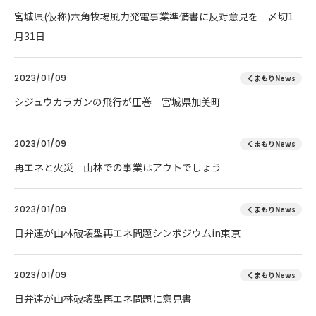
宮城県(仮称)六角牧場風力発電事業準備書に反対意見を 〆切1
月31日
2023/01/09
くまもりNews
シジュウカラガンの飛行が圧巻 宮城県加美町
2023/01/09
くまもりNews
再エネと火災 山林での事業はアウトでしょう
2023/01/09
くまもりNews
日弁連が山林破壊型再エネ問題シンポジウムin東京
2023/01/09
くまもりNews
日弁連が山林破壊型再エネ問題に意見書