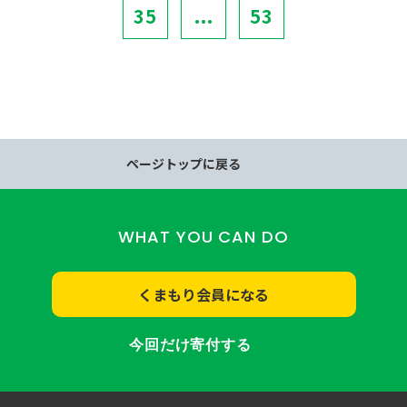
35
...
53
ページトップに戻る
WHAT YOU CAN DO
くまもり会員になる
今回だけ寄付する