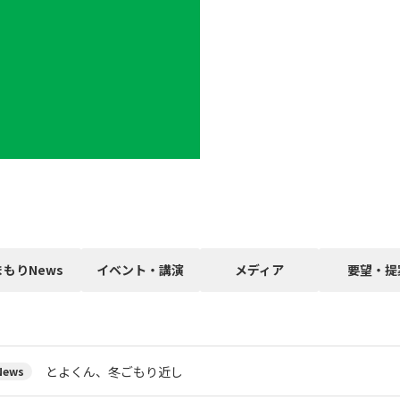
まもりNews
イベント・講演
メディア
要望・提
とよくん、冬ごもり近し
ews