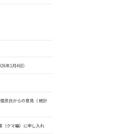
26年1月4日）
俊彦氏からの意見（ 統計
案（クマ編）に申し入れ