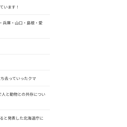
ています！
阪・兵庫・山口・島根・愛
立ち去っていったクマ
で人と動物との共存につい
せると発表した北海道庁に