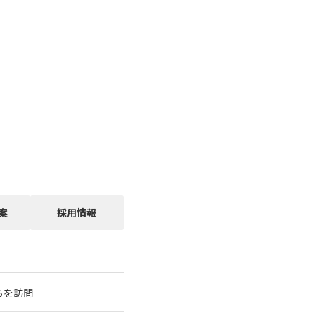
案
採用情報
らを訪問