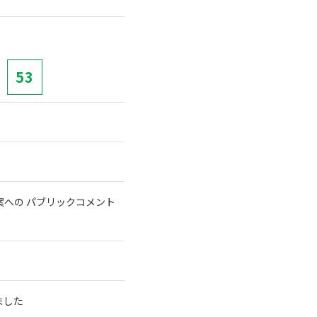
53
への パブリックコメント
ました