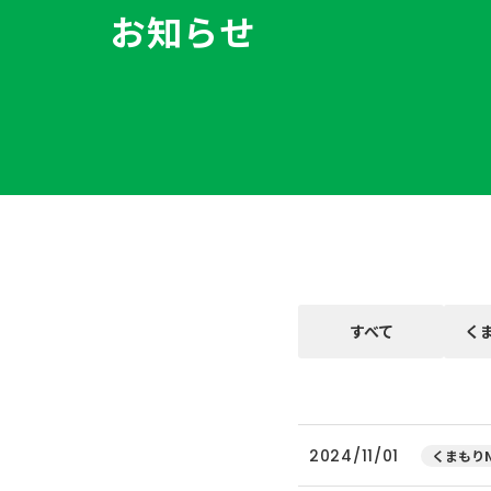
お知らせ
すべて
く
2024/11/01
くまもりN