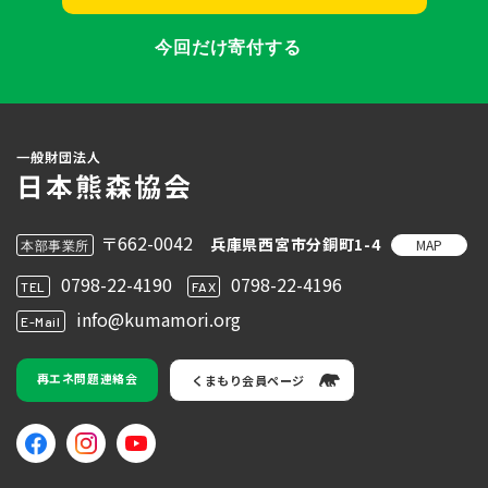
今回だけ寄付する
〒662-0042
兵庫県西宮市分銅町1-4
MAP
本部事業所
0798-22-4190
0798-22-4196
TEL
FAX
info@kumamori.org
E-Mail
再エネ問題連絡会
くまもり会員ページ