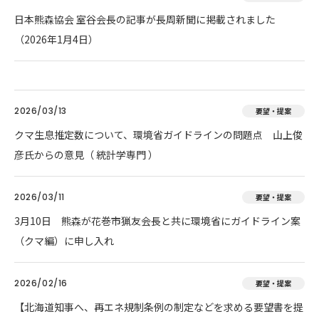
日本熊森協会 室谷会長の記事が長周新聞に掲載されました
（2026年1月4日）
2026/03/13
要望・提案
クマ生息推定数について、環境省ガイドラインの問題点 山上俊
彦氏からの意見（ 統計学専門 ）
2026/03/11
要望・提案
3月10日 熊森が花巻市猟友会長と共に環境省にガイドライン案
（クマ編）に申し入れ
2026/02/16
要望・提案
【北海道知事へ、再エネ規制条例の制定などを求める要望書を提