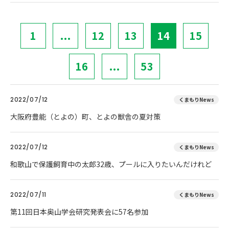
1
...
12
13
14
15
16
...
53
2022/07/12
くまもりNews
大阪府豊能（とよの）町、とよの獣舎の夏対策
2022/07/12
くまもりNews
和歌山で保護飼育中の太郎32歳、プールに入りたいんだけれど
2022/07/11
くまもりNews
第11回日本奥山学会研究発表会に57名参加