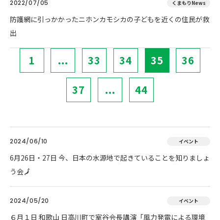
2022/07/05
くまもりNews
防護網に引っかかったニホンカモシカの子どもを近くの住民が救
出
1
...
33
34
35
36
37
...
44
2024/06/10
イベント
6月26日・27日 今、日本の水源地で起きていることを知りましょ
う会🗾
2024/05/20
イベント
６月１日 和歌山 日高川町で室谷会長講演「風力発電による環境