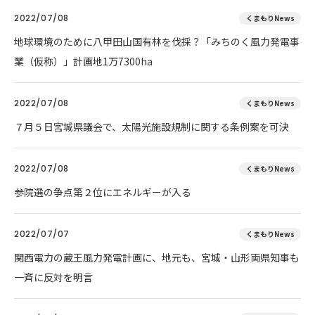
2022/07/08
くまもりNews
地球環境のために八甲田山国有林を伐採？「みちのく風力発電事
業（仮称）」計画地1万7300ha
2022/07/08
くまもりNews
７月５日宮城県議会で、太陽光施設規制に関する条例案を可決
2022/07/08
くまもりNews
参院選の争点第２位にエネルギーが入る
2022/07/07
くまもりNews
関西電力の蔵王風力発電計画に、地元も、宮城・山形両県知事も
一斉に反対を明言