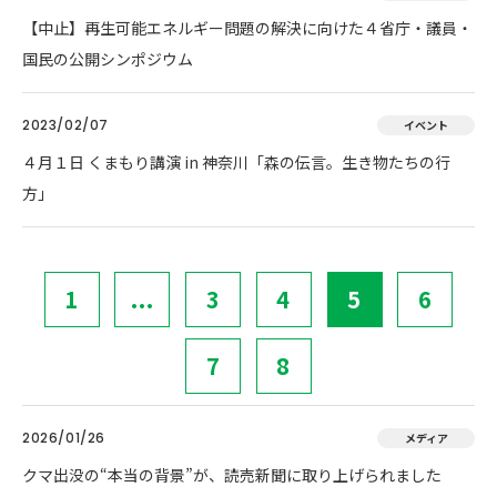
【中止】再生可能エネルギー問題の解決に向けた４省庁・議員・
国民の公開シンポジウム
2023/02/07
イベント
４月１日 くまもり講演 in 神奈川「森の伝言。生き物たちの行
方」
1
...
3
4
5
6
7
8
2026/01/26
メディア
クマ出没の“本当の背景”が、読売新聞に取り上げられました