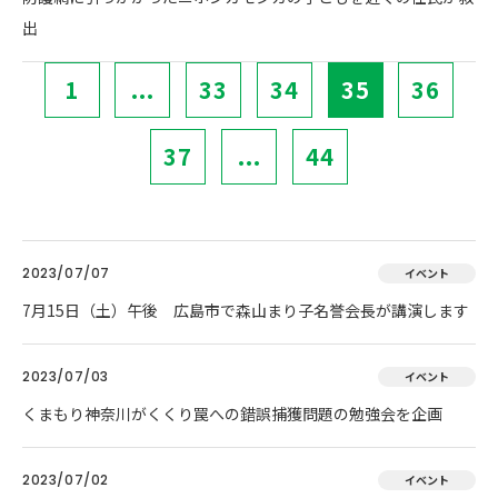
出
1
...
33
34
35
36
37
...
44
2023/07/07
イベント
7月15日（土）午後 広島市で森山まり子名誉会長が講演します
2023/07/03
イベント
くまもり神奈川がくくり罠への錯誤捕獲問題の勉強会を企画
2023/07/02
イベント