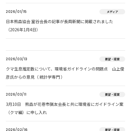
2026/01/15
メディア
日本熊森協会 室谷会長の記事が長周新聞に掲載されました
（2026年1月4日）
2026/03/13
要望・提案
クマ生息推定数について、環境省ガイドラインの問題点 山上俊
彦氏からの意見（ 統計学専門 ）
2026/03/11
要望・提案
3月10日 熊森が花巻市猟友会長と共に環境省にガイドライン案
（クマ編）に申し入れ
2026/02/16
要望・提案