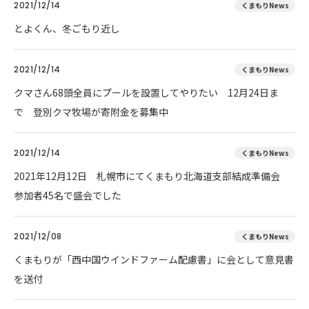
2021/12/14
くまもりNews
とよくん、冬ごもり近し
2021/12/14
くまもりNews
クマさん68頭全員にプールを設置してやりたい 12月24日ま
で 登別クマ牧場が寄附金を募集中
2021/12/14
くまもりNews
2021年12月12日 札幌市にてくまもり北海道支部結成準備会
参加者45名で盛会でした
2021/12/08
くまもりNews
くまもりが「西中国ウインドファーム配慮書」に会として意見書
を送付