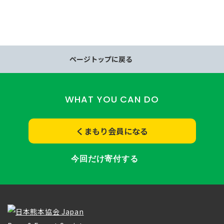
ページトップに戻る
WHAT YOU CAN DO
くまもり会員になる
今回だけ寄付する