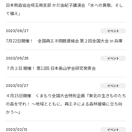
日本熊森協会埼玉県支部 かだ由紀子講演会 「水への畏敬、そし
て備え」
2023/06/27
イベント
7月22日開催！ 全国再エネ問題連絡会 第２回全国大会 in 兵庫
2023/05/25
イベント
７月２日 開催！ 第12回 日本奥山学会研究発表会
2023/03/27
イベント
４月15日開催 くまもり全国大会特別企画『東北の生きものたち
の森を守れ！ 〜地域とともに、再エネによる森林破壊に立ち向
かう〜』
2023/02/13
イベント