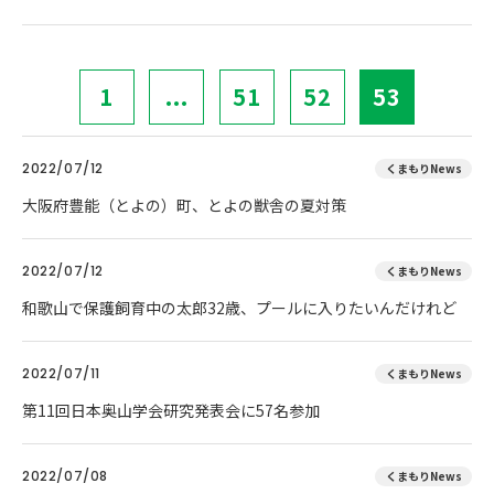
1
...
51
52
53
2022/07/12
くまもりNews
大阪府豊能（とよの）町、とよの獣舎の夏対策
2022/07/12
くまもりNews
和歌山で保護飼育中の太郎32歳、プールに入りたいんだけれど
2022/07/11
くまもりNews
第11回日本奥山学会研究発表会に57名参加
2022/07/08
くまもりNews