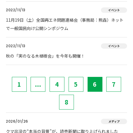
2022/11/13
イベント
11月19日（土）全国再エネ問題連絡会（事務局：熊森）ネット
で一般国民向け公開シンポジウム
2022/11/13
イベント
秋の「実のなる木植樹会」を今年も開催！
1
...
4
5
6
7
8
2026/01/26
メディア
クマ出没の“本当の背景”が、読売新聞に取り上げられました