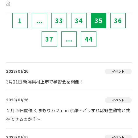
出
1
...
33
34
35
36
37
...
44
2023/01/26
イベント
3月21日 新潟県村上市で学習会を開催！
2023/01/26
イベント
２月19日開催 くまもりカフェ in 京都～どうすれば野生動物と共
存できるのか？～
2023/01/10
イベント