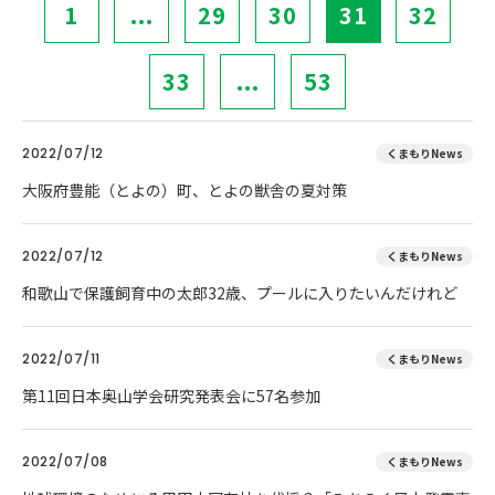
1
...
29
30
31
32
33
...
53
2022/07/12
くまもりNews
大阪府豊能（とよの）町、とよの獣舎の夏対策
2022/07/12
くまもりNews
和歌山で保護飼育中の太郎32歳、プールに入りたいんだけれど
2022/07/11
くまもりNews
第11回日本奥山学会研究発表会に57名参加
2022/07/08
くまもりNews