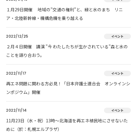
１月29日開催 地域の”交通の権利”と、緑と水のまち リニ
ア・北陸新幹線・機構危機を乗り越える
2022/12/25
イベント
２月４日開催 講演 ”今 わたしたちが生かされている”森と水の
ことを語り合おう。
2022/11/17
イベント
再エネ問題に関わる方必見！「日本弁護士連合会 オンラインシ
ンポジウム」開催
2022/11/14
イベント
11月23日（水・祝）13時～北海道を再エネ植民地にさせないた
めに（於：札幌エルプラザ）