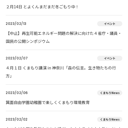
２月14日 とよくんまだまだ冬ごもり中！
2023/02/13
イベント
【中止】再生可能エネルギー問題の解決に向けた４省庁・議員・
国民の公開シンポジウム
2023/02/07
イベント
４月１日 くまもり講演 in 神奈川「森の伝言。生き物たちの行
方」
2023/02/06
くまもりNews
箕面自由学園幼稚園で楽しくくまもり環境教育
2023/02/02
くまもりNews