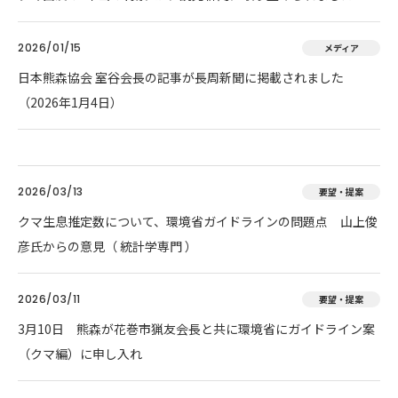
2026/01/15
メディア
日本熊森協会 室谷会長の記事が長周新聞に掲載されました
（2026年1月4日）
2026/03/13
要望・提案
クマ生息推定数について、環境省ガイドラインの問題点 山上俊
彦氏からの意見（ 統計学専門 ）
2026/03/11
要望・提案
3月10日 熊森が花巻市猟友会長と共に環境省にガイドライン案
（クマ編）に申し入れ