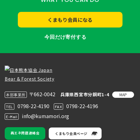
くまもり会員になる
今回だけ寄付する
〒662-0042
兵庫県西宮市分銅町1-4
MAP
本部事業所
0798-22-4190
0798-22-4196
TEL
FAX
info@kumamori.org
E-Mail
再エネ問題連絡会
くまもり会員ページ