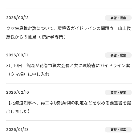
2026/03/13
要望・提案
クマ生息推定数について、環境省ガイドラインの問題点 山上俊
彦氏からの意見（ 統計学専門 ）
2026/03/11
要望・提案
3月10日 熊森が花巻市猟友会長と共に環境省にガイドライン案
（クマ編）に申し入れ
2026/02/16
要望・提案
【北海道知事へ、再エネ規制条例の制定などを求める要望書を提
出しました】
2026/01/23
要望・提案