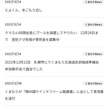
2021/12/14
くまもりNews
とよくん、冬ごもり近し
2021/12/14
くまもりNews
クマさん68頭全員にプールを設置してやりたい 12月24日ま
で 登別クマ牧場が寄附金を募集中
2021/12/14
くまもりNews
2021年12月12日 札幌市にてくまもり北海道支部結成準備会
参加者45名で盛会でした
2021/12/08
くまもりNews
くまもりが「西中国ウインドファーム配慮書」に会として意見書
を送付