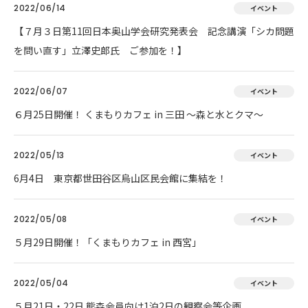
2022/06/14
イベント
【７月３日第11回日本奥山学会研究発表会 記念講演「シカ問題
を問い直す」立澤史郎氏 ご参加を！】
2022/06/07
イベント
６月25日開催！ くまもりカフェ in 三田 ～森と水とクマ～
2022/05/13
イベント
6月4日 東京都世田谷区烏山区民会館に集結を！
2022/05/08
イベント
５月29日開催！「くまもりカフェ in 西宮」
2022/05/04
イベント
５月21日・22日 熊森会員向け1泊2日の観察会等企画