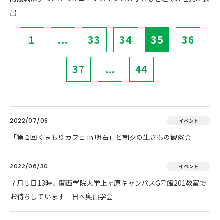
出
1
...
33
34
35
36
37
...
44
2022/07/08
イベント
「第２回くまもりカフェ in 明石」と朝夕の生きもの観察会
2022/06/30
イベント
７月３日13時、関西学院大学上ヶ原キャンパスG号館201教室で
お待ちしています 日本奥山学会