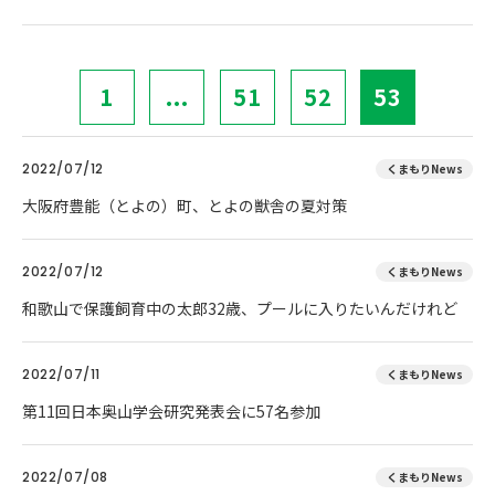
1
...
51
52
53
2022/07/12
くまもりNews
大阪府豊能（とよの）町、とよの獣舎の夏対策
2022/07/12
くまもりNews
和歌山で保護飼育中の太郎32歳、プールに入りたいんだけれど
2022/07/11
くまもりNews
第11回日本奥山学会研究発表会に57名参加
2022/07/08
くまもりNews