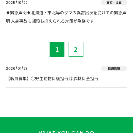
2025/10/22
要望・提案
♦️緊急声明♦️北海道・東北等のクマの異常出没を受けての緊急声
明 人身事故も捕殺も抑えられる対策が急務です
1
2
2026/01/23
採用情報
【職員募集】①野生動物保護担当 ②森林保全担当
WHAT YOU CAN DO