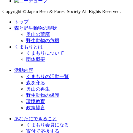
Copyright © Japan Bear & Forest Society All Rights Reserved.
トップ
森と野生動物の現状
奥山の荒廃
野生動物の危機
くまもりとは
くまもりについて
団体概要
活動内容
くまもりの活動一覧
森を守る
奥山の再生
野生動物の保護
環境教育
政策提言
あなたにできること
くまもり会員になる
寄付で応援する