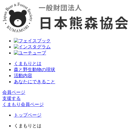
くまもりとは
森と野生動物の現状
活動内容
あなたにできること
会員ページ
支援する
くまもり会員ページ
トップページ
くまもりとは