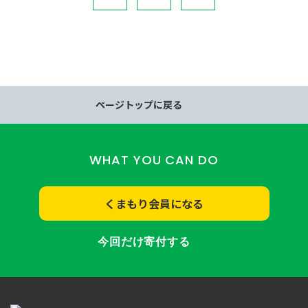
ページトップに戻る
WHAT YOU CAN DO
くまもり会員になる
今回だけ寄付する