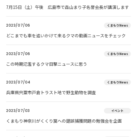
7月15日（土）午後 広島市で森山まり子名誉会長が講演します
2023/07/06
くまもりNews
どこまでも車を追いかけて来るクマの動画ニュースをチェック
2023/07/06
くまもりNews
この時期氾濫するクマ目撃ニュースに思う
2023/07/04
くまもりNews
兵庫県宍粟市戸倉トラスト地で野生動物を調査
2023/07/03
イベント
くまもり神奈川がくくり罠への錯誤捕獲問題の勉強会を企画