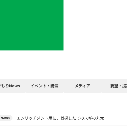
まもりNews
イベント・講演
メディア
要望・提
エンリッチメント用に、伐採したてのスギの丸太
News