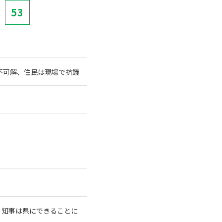
53
不可解、住民は現場で抗議
、知事は県にできることに