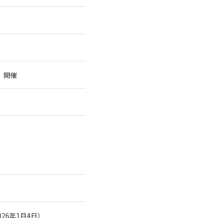
」
」開催
26年1月4日）