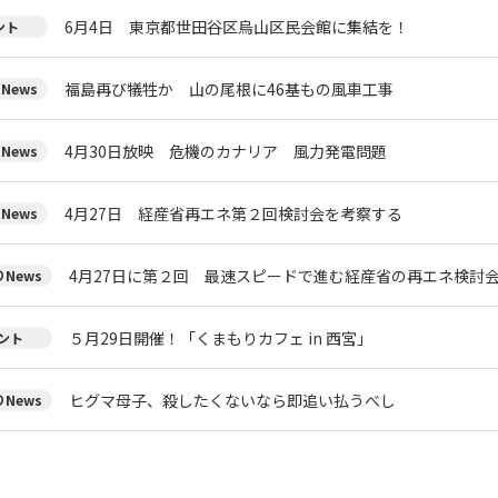
6月4日 東京都世田谷区烏山区民会館に集結を！
ント
福島再び犠牲か 山の尾根に46基もの風車工事
News
4月30日放映 危機のカナリア 風力発電問題
News
4月27日 経産省再エネ第２回検討会を考察する
News
4月27日に第２回 最速スピードで進む経産省の再エネ検討
News
５月29日開催！「くまもりカフェ in 西宮」
ント
ヒグマ母子、殺したくないなら即追い払うべし
News