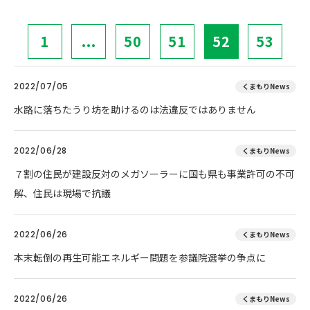
1
...
50
51
52
53
2022/07/05
くまもりNews
水路に落ちたうり坊を助けるのは法違反ではありません
2022/06/28
くまもりNews
７割の住民が建設反対のメガソーラーに国も県も事業許可の不可
解、住民は現場で抗議
2022/06/26
くまもりNews
本末転倒の再生可能エネルギー問題を参議院選挙の争点に
2022/06/26
くまもりNews