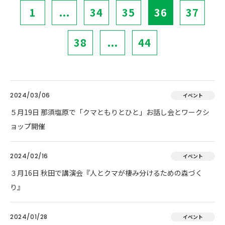
1
...
34
35
36
37
38
...
44
2024/03/06
イベント
５月19日 那須塩原で「クマともりとひと」お話し会とワークシ
ョップ開催
2024/02/16
イベント
３月16日 秋田で講演会『人とクマが棲み分けるための森づく
り』
2024/01/28
イベント