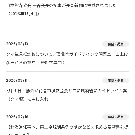
日本熊森協会 室谷会長の記事が長周新聞に掲載されました
（2026年1月4日）
2026/03/13
要望・提案
クマ生息推定数について、環境省ガイドラインの問題点 山上俊
彦氏からの意見（ 統計学専門 ）
2026/03/11
要望・提案
3月10日 熊森が花巻市猟友会長と共に環境省にガイドライン案
（クマ編）に申し入れ
2026/02/16
要望・提案
【北海道知事へ、再エネ規制条例の制定などを求める要望書を提