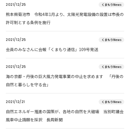
2021/12/25
くまもりNews
熊本県菊池市 令和4年1月より、太陽光発電設備の設置は市長の
許可制とする条例を施行
2021/12/25
くまもりNews
会員のみなさんに会報「くまもり通信」109号発送
2021/12/25
くまもりNews
海の京都・丹後の巨大風力発電事業の中止を求めます 「丹後の
自然と暮らしを守る会」
2021/12/21
くまもりNews
自然エネルギー推進の国策が、各地の自然を大破壊 当別町議会
風車中止請願を採択 長周新聞