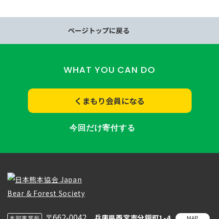
ページトップに戻る
WHAT YOU CAN DO
くまもり会員になる
今回だけ寄付する
〒662-0042
兵庫県西宮市分銅町1-4
MAP
本部事業所