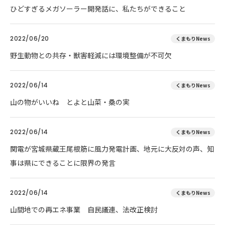
ひどすぎるメガソーラー開発話に、私たちができること
2022/06/20
くまもりNews
野生動物との共存・獣害軽減には環境整備が不可欠
2022/06/14
くまもりNews
山の物がいいね とよと山菜・桑の実
2022/06/14
くまもりNews
関電が宮城県蔵王尾根筋に風力発電計画、地元に大反対の声、知
事は県にできることに限界の発言
2022/06/14
くまもりNews
山間地での再エネ事業 自民議連、法改正検討