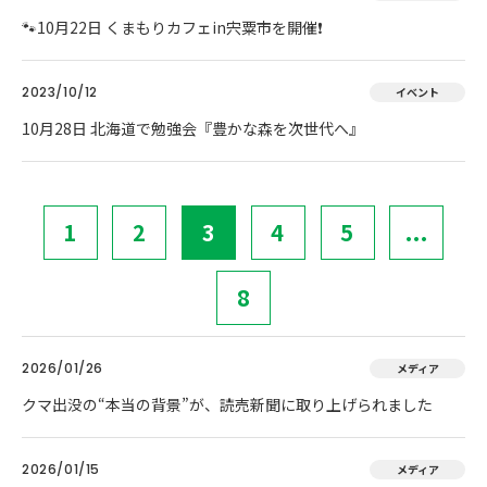
🐾10月22日 くまもりカフェin宍粟市を開催❗
2023/10/12
イベント
10月28日 北海道で勉強会『豊かな森を次世代へ』
1
2
3
4
5
...
8
2026/01/26
メディア
クマ出没の“本当の背景”が、読売新聞に取り上げられました
2026/01/15
メディア