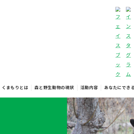
くまもりとは
森と野生動物の現状
活動内容
あなたにでき