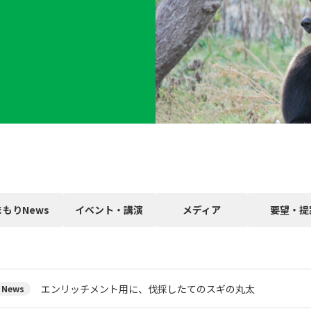
まもりNews
イベント・講演
メディア
要望・提
エンリッチメント用に、伐採したてのスギの丸太
News