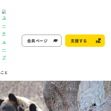
会員ページ
支援する
ること