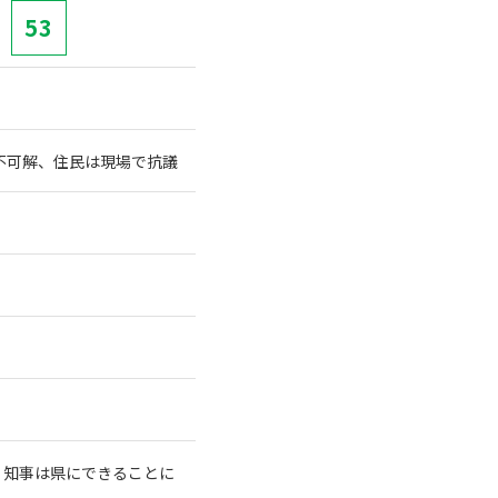
53
不可解、住民は現場で抗議
、知事は県にできることに