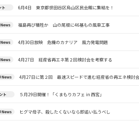
6月4日 東京都世田谷区烏山区民会館に集結を！
ント
福島再び犠牲か 山の尾根に46基もの風車工事
News
4月30日放映 危機のカナリア 風力発電問題
News
4月27日 経産省再エネ第２回検討会を考察する
News
4月27日に第２回 最速スピードで進む経産省の再エネ検討
News
５月29日開催！「くまもりカフェ in 西宮」
ント
ヒグマ母子、殺したくないなら即追い払うべし
News