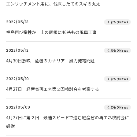
エンリッチメント用に、伐採したてのスギの丸太
2022/05/13
くまもりNews
福島再び犠牲か 山の尾根に46基もの風車工事
2022/05/12
くまもりNews
4月30日放映 危機のカナリア 風力発電問題
2022/05/10
くまもりNews
4月27日 経産省再エネ第２回検討会を考察する
2022/05/09
くまもりNews
4月27日に第２回 最速スピードで進む経産省の再エネ検討会に
感謝