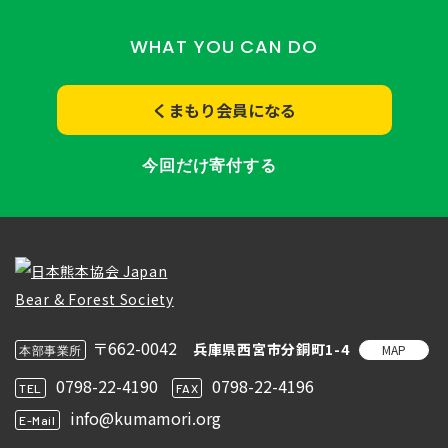
WHAT YOU CAN DO
くまもり会員になる
今回だけ寄付する
〒662-0042
兵庫県西宮市分銅町1-4
MAP
本部事業所
0798-22-4190
0798-22-4196
TEL
FAX
info@kumamori.org
E-Mail