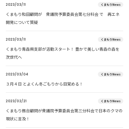
2023/03/11
くまもりNews
くまもり和田顧問が 衆議院予算委員会第七分科会 で 再エネ
開発について質疑
2023/03/11
くまもりNews
くまもり青森県支部が活動スタート！ 豊かで美しい青森の森を
次世代へ
2023/03/04
くまもりNews
３月４日 とよくん冬ごもりから目覚める！
2023/02/21
くまもりNews
くまもり務台顧問が衆議院予算委員会第三分科会で日本のクマの
現状に言及！