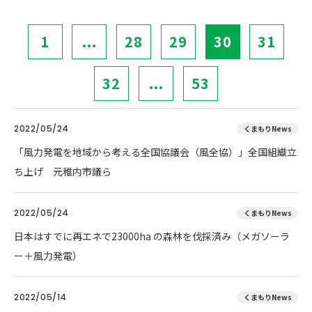
1
...
28
29
30
31
32
...
53
2022/05/24
くまもりNews
「風力発電を地域から考える全国協議会（風全協）」全国組織立
ち上げ 元稚内市議ら
2022/05/24
くまもりNews
日本はすでに再エネで23000ha の森林を伐採済み（メガソーラ
ー＋風力発電）
2022/05/14
くまもりNews