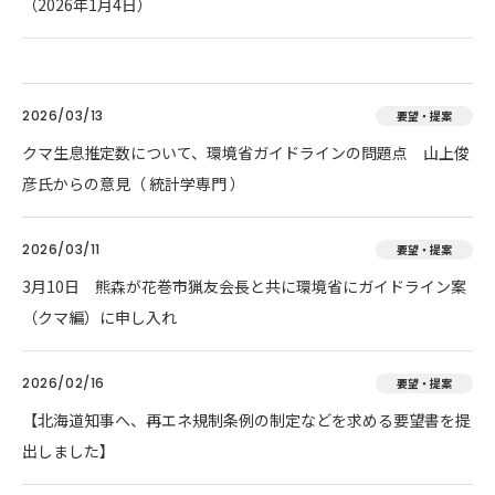
（2026年1月4日）
2026/03/13
要望・提案
クマ生息推定数について、環境省ガイドラインの問題点 山上俊
彦氏からの意見（ 統計学専門 ）
2026/03/11
要望・提案
3月10日 熊森が花巻市猟友会長と共に環境省にガイドライン案
（クマ編）に申し入れ
2026/02/16
要望・提案
【北海道知事へ、再エネ規制条例の制定などを求める要望書を提
出しました】