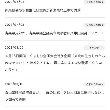
2023/04/04
くまもりNews
熊森協会の水見主任研究員が新潟県村上市で講演
2023/04/03
くまもりNews
青森県支部が、青森県議会議員立候補者に八甲田風発アンケート
2023/03/27
イベント
４月15日開催 くまもり全国大会特別企画『東北の生きものたち
の森を守れ！ 〜地域とともに、再エネによる森林破壊に立ち向
かう〜』
2023/03/18
くまもりNews
青山繁晴参議院議員が、「緑の回廊」を巨大風車に提供しないよ
う国会で質問