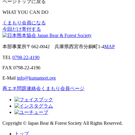
ページトップに戻る
WHAT YOU CAN DO
くまもり会員になる
今回だけ寄付する
本部事業所
〒662-0042
兵庫県西宮市分銅町1-4
MAP
TEL
0798-22-4190
FAX
0798-22-4196
E-Mail
info@kumamori.org
再エネ問題連絡会
くまもり会員ページ
Copyright © Japan Bear & Forest Society All Rights Reserved.
トップ