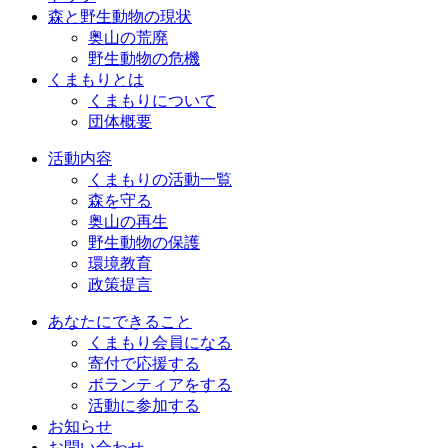
森と野生動物の現状
奥山の荒廃
野生動物の危機
くまもりとは
くまもりについて
団体概要
活動内容
くまもりの活動一覧
森を守る
奥山の再生
野生動物の保護
環境教育
政策提言
あなたにできること
くまもり会員になる
寄付で応援する
ボランティアをする
活動に参加する
お知らせ
お問い合わせ