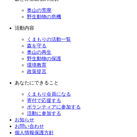
奥山の荒廃
野生動物の危機
活動内容
くまもりの活動一覧
森を守る
奥山の再生
野生動物の保護
環境教育
政策提言
あなたにできること
くまもり会員になる
寄付で応援する
ボランティアに参加する
活動に参加する
お知らせ
お問い合わせ
個人情報保護方針