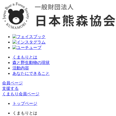
くまもりとは
森と野生動物の現状
活動内容
あなたにできること
会員ページ
支援する
くまもり会員ページ
トップページ
くまもりとは