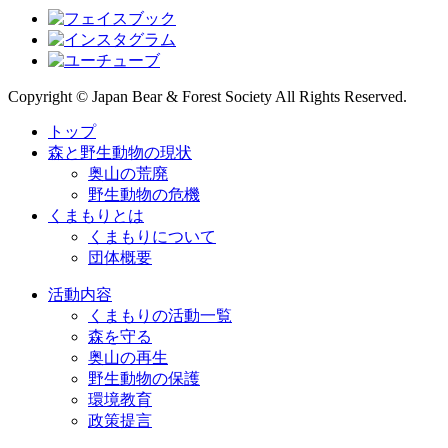
Copyright © Japan Bear & Forest Society All Rights Reserved.
トップ
森と野生動物の現状
奥山の荒廃
野生動物の危機
くまもりとは
くまもりについて
団体概要
活動内容
くまもりの活動一覧
森を守る
奥山の再生
野生動物の保護
環境教育
政策提言