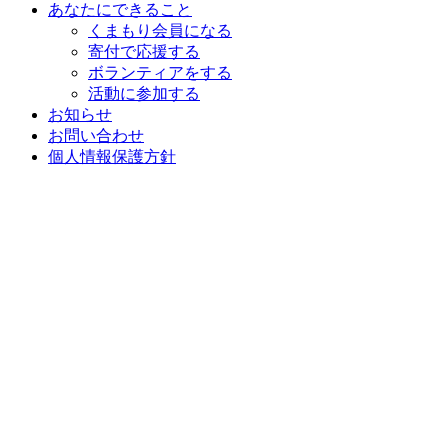
あなたにできること
くまもり会員になる
寄付で応援する
ボランティアをする
活動に参加する
お知らせ
お問い合わせ
個人情報保護方針