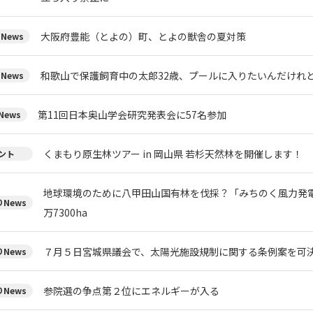
大阪府豊能（とよの）町、とよの獣舎の夏対策
News
和歌山で保護飼育中の太郎32歳、プールに入りたいんだけれ
News
第11回日本奥山学会研究発表会に57名参加
ews
くまもり原生林ツアー in 岡山県 若杉天然林を開催します！
ント
地球環境のために八甲田山国有林を伐採？「みちのく風力発
News
万7300ha
７月５日宮城県議会で、太陽光施設規制に関する条例案を可
News
参院選の争点第２位にエネルギーが入る
News