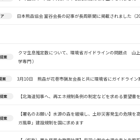
日本熊森協会 室谷会長の記事が長周新聞に掲載されました（20
ィア
クマ生息推定数について、環境省ガイドラインの問題点 山上
提案
学専門 ）
3月10日 熊森が花巻市猟友会長と共に環境省にガイドライン
提案
【北海道知事へ、再エネ規制条例の制定などを求める要望書
提案
【署名のお願い】水源の森を破壊し、土砂災害発生の危険を
提案
ガ風車」建設規制を国に求めます
【（仮称）西久慈風力発電計画】奥羽山脈の水源の森と生態