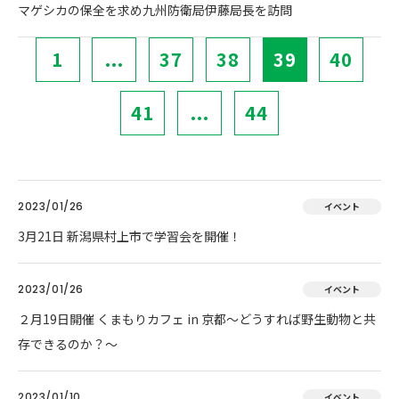
マゲシカの保全を求め九州防衛局伊藤局長を訪問
1
...
37
38
39
40
41
...
44
2023/01/26
イベント
3月21日 新潟県村上市で学習会を開催！
2023/01/26
イベント
２月19日開催 くまもりカフェ in 京都～どうすれば野生動物と共
存できるのか？～
2023/01/10
イベント