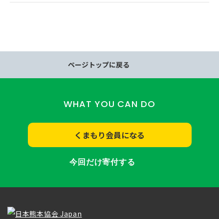
ページトップに戻る
WHAT YOU CAN DO
くまもり会員になる
今回だけ寄付する