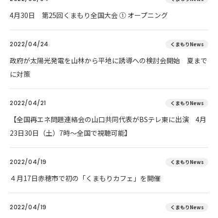
4月30日 第25回くまもり全国大会 ① オープニング
2022/04/24
くまもりNews
政府が太陽光発電を山林から平地に誘導への検討会開始 夏まで
に対策
2022/04/21
くまもりNews
【全国再エネ問題連絡会の山口共同代表がBSテレ東に出演 4月
23日30日（土）7時～全国で視聴可能】
2022/04/19
くまもりNews
４月17日赤穂市で初の「くまもりカフェ」を開催
2022/04/19
くまもりNews