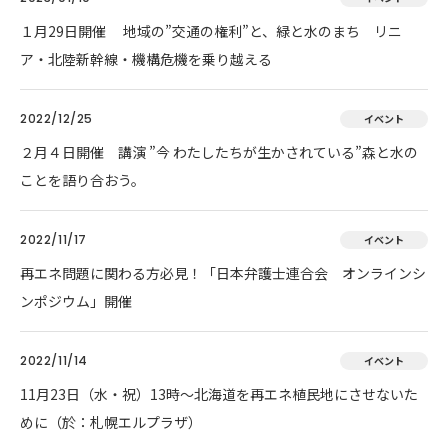
１月29日開催 地域の”交通の権利”と、緑と水のまち リニ
ア・北陸新幹線・機構危機を乗り越える
2022/12/25
イベント
２月４日開催 講演 ”今 わたしたちが生かされている”森と水の
ことを語り合おう。
2022/11/17
イベント
再エネ問題に関わる方必見！「日本弁護士連合会 オンラインシ
ンポジウム」開催
2022/11/14
イベント
11月23日（水・祝）13時～北海道を再エネ植民地にさせないた
めに（於：札幌エルプラザ）