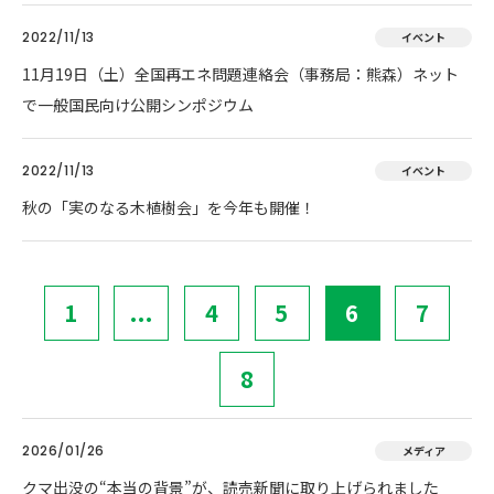
2022/11/13
イベント
11月19日（土）全国再エネ問題連絡会（事務局：熊森）ネット
で一般国民向け公開シンポジウム
2022/11/13
イベント
秋の「実のなる木植樹会」を今年も開催！
1
...
4
5
6
7
8
2026/01/26
メディア
クマ出没の“本当の背景”が、読売新聞に取り上げられました