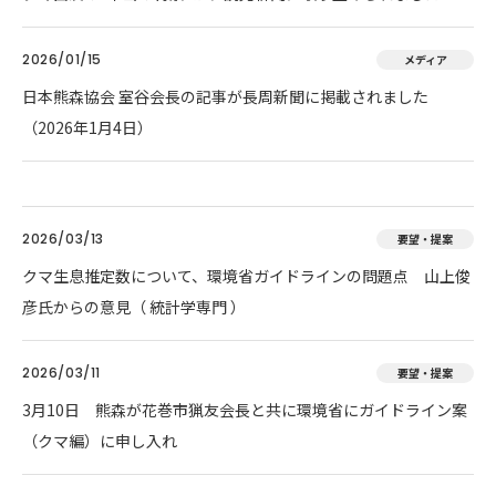
2026/01/15
メディア
日本熊森協会 室谷会長の記事が長周新聞に掲載されました
（2026年1月4日）
2026/03/13
要望・提案
クマ生息推定数について、環境省ガイドラインの問題点 山上俊
彦氏からの意見（ 統計学専門 ）
2026/03/11
要望・提案
3月10日 熊森が花巻市猟友会長と共に環境省にガイドライン案
（クマ編）に申し入れ