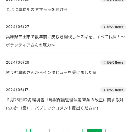
とよに事務所のヤマモモを届ける
2024/06/27
くまもりNews
兵庫県三田市で数年前に皮むき間伐したスギを、すべて伐採！～
ボランティアさんの底力～
2024/06/26
くまもりNews
🌸うむ農園さんからインタビューを受けました🌸
2024/06/17
くまもりNews
６月26日締切 環境省「鳥獣保護管理法第38条の改正に関する対
応方針（案）」パブリックコメント提出ください❗