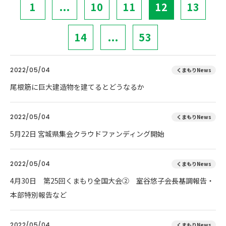
1
...
10
11
12
13
14
...
53
2022/05/04
くまもりNews
尾根筋に巨大建造物を建てるとどうなるか
2022/05/04
くまもりNews
5月22日 宮城県集会クラウドファンディング開始
2022/05/04
くまもりNews
4月30日 第25回くまもり全国大会② 室谷悠子会長基調報告・
本部特別報告など
2022/05/04
くまもりNews