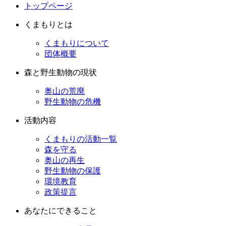
トップページ
くまもりとは
くまもりについて
団体概要
森と野生動物の現状
奥山の荒廃
野生動物の危機
活動内容
くまもりの活動一覧
森を守る
奥山の再生
野生動物の保護
環境教育
政策提言
あなたにできること