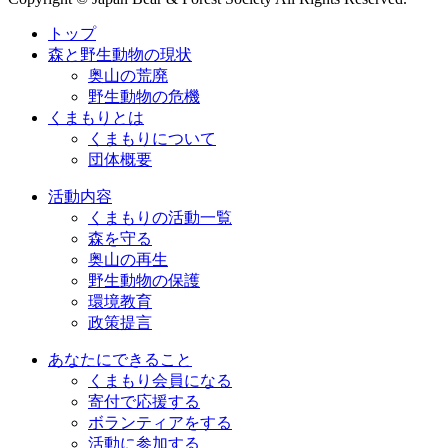
トップ
森と野生動物の現状
奥山の荒廃
野生動物の危機
くまもりとは
くまもりについて
団体概要
活動内容
くまもりの活動一覧
森を守る
奥山の再生
野生動物の保護
環境教育
政策提言
あなたにできること
くまもり会員になる
寄付で応援する
ボランティアをする
活動に参加する