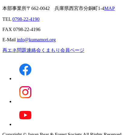
本部事業所
〒662-0042
兵庫県西宮市分銅町1-4
MAP
TEL
0798-22-4190
FAX
0798-22-4196
E-Mail
info@kumamori.org
再エネ問題連絡会
くまもり会員ページ
Copyright © Japan Bear & Forest Society All Rights Reserved.