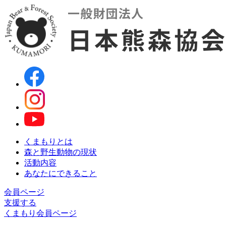
くまもりとは
森と野生動物の現状
活動内容
あなたにできること
会員ページ
支援する
くまもり会員ページ