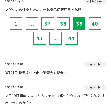
2022/04/19
くまもりNews
マゲシカの保全を求め九州防衛局伊藤局長を訪問
1
...
37
38
39
40
41
...
44
2023/01/26
イベント
3月21日 新潟県村上市で学習会を開催！
2023/01/26
イベント
２月19日開催 くまもりカフェ in 京都～どうすれば野生動物と共
存できるのか？～