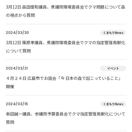
3月12日 森田俊和議員、衆議院環境委員会でクマ問題について森
の視点から質問
2024/03/30
くまもりNews
3月12日 篠原孝議員、衆議院環境委員会でクマの指定管理鳥獣化
について質問
2024/03/21
イベント
４月２４日 広島市でお話会「今 日本の森で起こっていること」
開催
2024/03/15
くまもりNews
串田誠一議員、参議院予算委員会でクマ指定管理鳥獣化について
質問