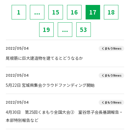
1
...
15
16
17
18
19
...
53
2022/05/04
くまもりNews
尾根筋に巨大建造物を建てるとどうなるか
2022/05/04
くまもりNews
5月22日 宮城県集会クラウドファンディング開始
2022/05/04
くまもりNews
4月30日 第25回くまもり全国大会② 室谷悠子会長基調報告・
本部特別報告など