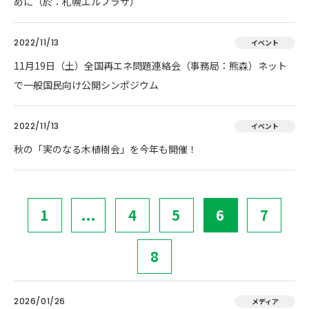
めに（於：札幌エルプラザ）
2022/11/13
イベント
11月19日（土）全国再エネ問題連絡会（事務局：熊森）ネット
で一般国民向け公開シンポジウム
2022/11/13
イベント
秋の「実のなる木植樹会」を今年も開催！
1
...
4
5
6
7
8
2026/01/26
メディア