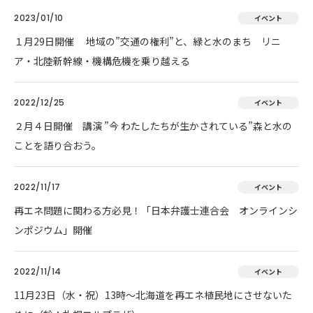
2023/01/10
イベント
１月29日開催 地域の”交通の権利”と、緑と水のまち リニ
ア・北陸新幹線・機構危機を乗り越える
2022/12/25
イベント
２月４日開催 講演 ”今 わたしたちが生かされている”森と水の
ことを語り合おう。
2022/11/17
イベント
再エネ問題に関わる方必見！「日本弁護士連合会 オンラインシ
ンポジウム」開催
2022/11/14
イベント
11月23日（水・祝）13時～北海道を再エネ植民地にさせないた