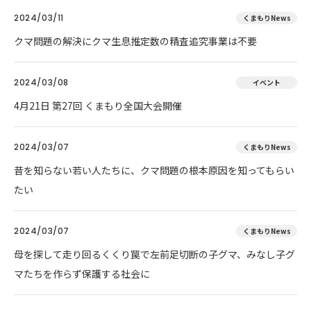
2024/03/11
くまもりNews
クマ問題の解決にクマ生息推定数の精査追究事業は不要
2024/03/08
イベント
4月21日 第27回 くまもり全国大会開催
2024/03/07
くまもりNews
昔を知らない若い人たちに、クマ問題の根本原因を知ってもらい
たい
2024/03/07
くまもりNews
母を探して走り回るくくり罠で左前足切断の子グマ、みなし子グ
マたちを作らず保護する社会に