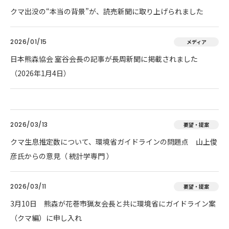
クマ出没の“本当の背景”が、読売新聞に取り上げられました
2026/01/15
メディア
日本熊森協会 室谷会長の記事が長周新聞に掲載されました
（2026年1月4日）
2026/03/13
要望・提案
クマ生息推定数について、環境省ガイドラインの問題点 山上俊
彦氏からの意見（ 統計学専門 ）
2026/03/11
要望・提案
3月10日 熊森が花巻市猟友会長と共に環境省にガイドライン案
（クマ編）に申し入れ