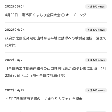
2022/05/04
くまもりNews
4月30日 第25回くまもり全国大会 ① オープニング
2022/04/24
くまもりNews
政府が太陽光発電を山林から平地に誘導への検討会開始 夏まで
に対策
2022/04/21
くまもりNews
【全国再エネ問題連絡会の山口共同代表がBSテレ東に出演 4月
23日30日（土）7時～全国で視聴可能】
2022/04/19
くまもりNews
４月17日赤穂市で初の「くまもりカフェ」を開催