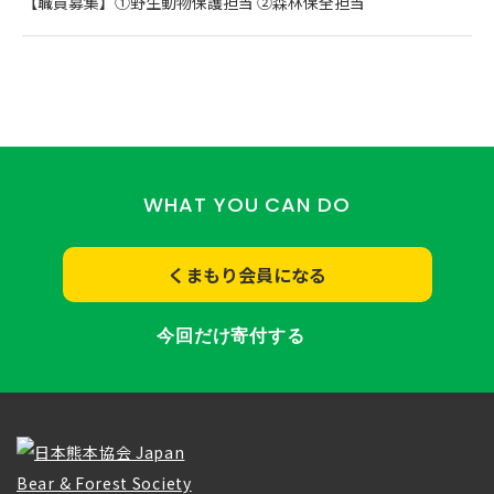
【職員募集】①野生動物保護担当 ②森林保全担当
WHAT YOU CAN DO
くまもり会員になる
今回だけ寄付する