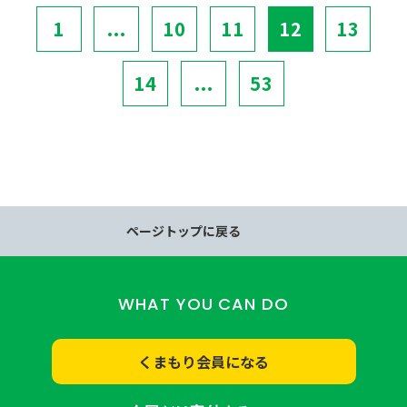
1
...
10
11
12
13
14
...
53
ページトップに戻る
WHAT YOU CAN DO
くまもり会員になる