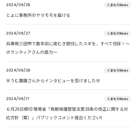
2024/06/28
くまもりNews
とよに事務所のヤマモモを届ける
2024/06/27
くまもりNews
兵庫県三田市で数年前に皮むき間伐したスギを、すべて伐採！～
ボランティアさんの底力～
2024/06/26
くまもりNews
🌸うむ農園さんからインタビューを受けました🌸
2024/06/17
くまもりNews
６月26日締切 環境省「鳥獣保護管理法第38条の改正に関する対
応方針（案）」パブリックコメント提出ください❗