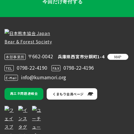
今回だけ寄付する
〒662-0042
兵庫県西宮市分銅町1-4
MAP
本部事業所
0798-22-4190
0798-22-4196
TEL
FAX
info@kumamori.org
E-Mail
再エネ問題連絡会
くまもり会員ページ