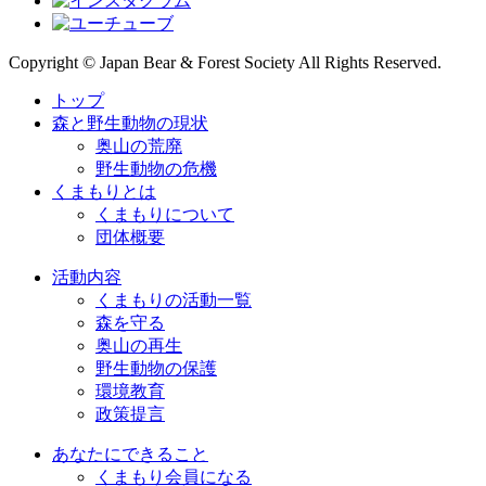
Copyright © Japan Bear & Forest Society All Rights Reserved.
トップ
森と野生動物の現状
奥山の荒廃
野生動物の危機
くまもりとは
くまもりについて
団体概要
活動内容
くまもりの活動一覧
森を守る
奥山の再生
野生動物の保護
環境教育
政策提言
あなたにできること
くまもり会員になる