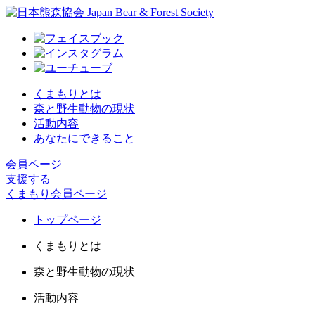
くまもりとは
森と野生動物の現状
活動内容
あなたにできること
会員ページ
支援する
くまもり会員ページ
トップページ
くまもりとは
森と野生動物の現状
活動内容