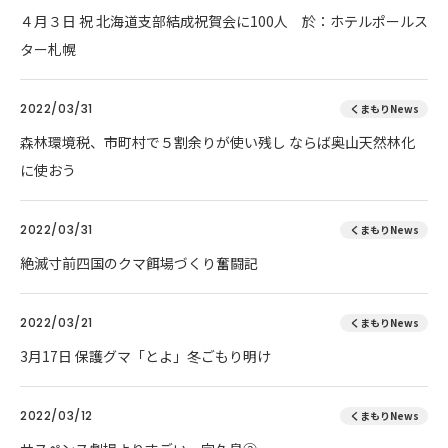
４月３日 祝 北海道支部結成祝賀会に100人 於：ホテルポールス
ター札幌
2022/03/31
くまもりNews
森林環境税、市町村で５割余りが使い残し ならば奥山天然林化
に使おう
2022/03/31
くまもりNews
絶滅寸前四国のクマ餌場づくり奮闘記
2022/03/21
くまもりNews
3月17日 保護グマ「とよ」冬ごもり明け
2022/03/12
くまもりNews