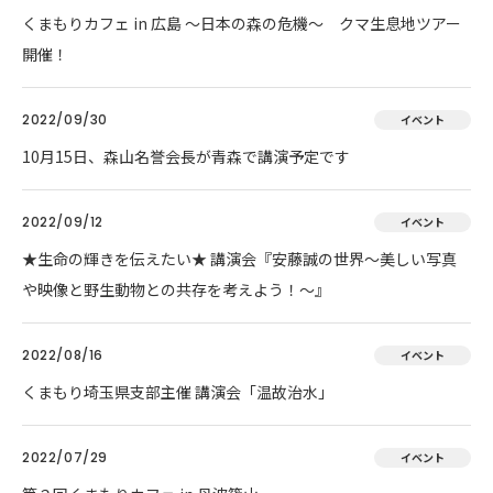
くまもりカフェ in 広島 ～日本の森の危機～ クマ生息地ツアー
開催！
2022/09/30
イベント
10月15日、森山名誉会長が青森で講演予定です
2022/09/12
イベント
★生命の輝きを伝えたい★ 講演会『安藤誠の世界～美しい写真
や映像と野生動物との共存を考えよう！～』
2022/08/16
イベント
くまもり埼玉県支部主催 講演会「温故治水」
2022/07/29
イベント