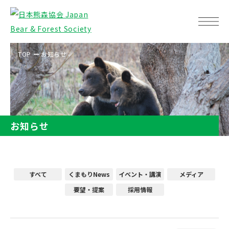
TOP
お知らせ
お知らせ
すべて
くまもりNews
イベント・講演
メディア
要望・提案
採用情報