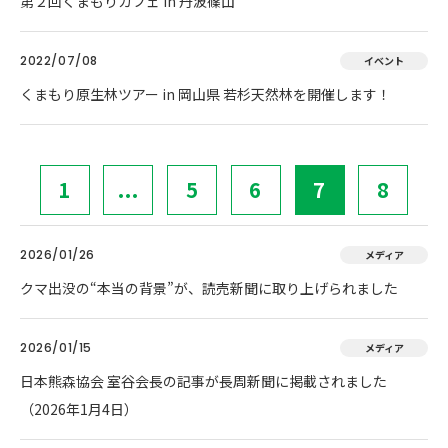
第２回くまもりカフェ in 丹波篠山
2022/07/08
イベント
くまもり原生林ツアー in 岡山県 若杉天然林を開催します！
1
...
5
6
7
8
2026/01/26
メディア
クマ出没の“本当の背景”が、読売新聞に取り上げられました
2026/01/15
メディア
日本熊森協会 室谷会長の記事が長周新聞に掲載されました
（2026年1月4日）