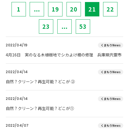
1
...
19
20
21
22
23
...
53
2022/04/19
くまもりNews
4月16日 実のなる木植樹地でシカよけ柵の修理 兵庫県宍粟市
2022/04/14
くまもりNews
自然？クリーン？再生可能？どこが ②
2022/04/14
くまもりNews
自然？クリーン？再生可能？どこが①
2022/04/07
くまもりNews