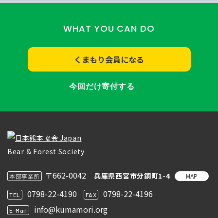
WHAT YOU CAN DO
くまもり会員になる
今回だけ寄付する
〒662-0042
兵庫県西宮市分銅町1-4
MAP
本部事業所
0798-22-4190
0798-22-4196
TEL
FAX
info@kumamori.org
E-Mail