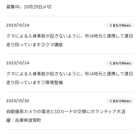
募集中。10月29日〆切
2023/10/24
くまもりNews
クマによる人身事故が起きないように、秋は地元と連携して連日
走り回っています②クマ講座
2023/10/24
くまもりNews
クマによる人身事故が起きないように、秋は地元と連携して連日
走り回っています①環境整備
2023/10/20
くまもりNews
自動撮影カメラの電池とSDカードの交換にボランティア大活
躍：兵庫県波賀町