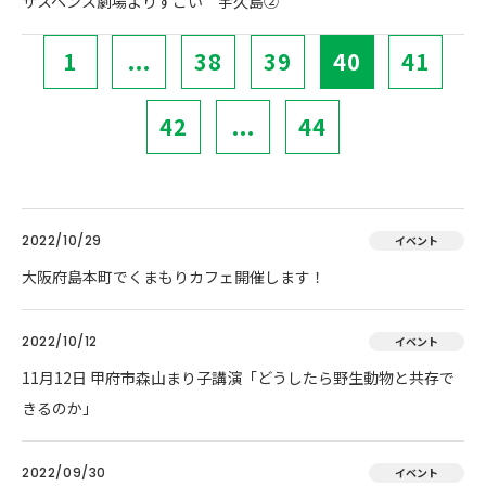
サスペンス劇場よりすごい 宇久島②
1
...
38
39
40
41
42
...
44
2022/10/29
イベント
大阪府島本町でくまもりカフェ開催します！
2022/10/12
イベント
11月12日 甲府市森山まり子講演「どうしたら野生動物と共存で
きるのか」
2022/09/30
イベント