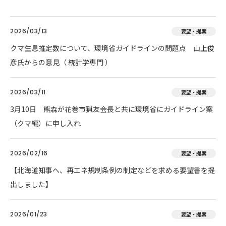
2026/03/13
要望・提案
クマ生息推定数について、環境省ガイドラインの問題点 山上俊
彦氏からの意見（ 統計学専門 ）
2026/03/11
要望・提案
3月10日 熊森が花巻市猟友会長と共に環境省にガイドライン案
（クマ編）に申し入れ
2026/02/16
要望・提案
【北海道知事へ、再エネ規制条例の制定などを求める要望書を提
出しました】
2026/01/23
要望・提案