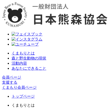
くまもりとは
森と野生動物の現状
活動内容
あなたにできること
会員ページ
支援する
くまもり会員ページ
トップページ
くまもりとは