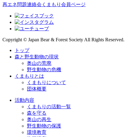
再エネ問題連絡会
くまもり会員ページ
Copyright © Japan Bear & Forest Society All Rights Reserved.
トップ
森と野生動物の現状
奥山の荒廃
野生動物の危機
くまもりとは
くまもりについて
団体概要
活動内容
くまもりの活動一覧
森を守る
奥山の再生
野生動物の保護
環境教育