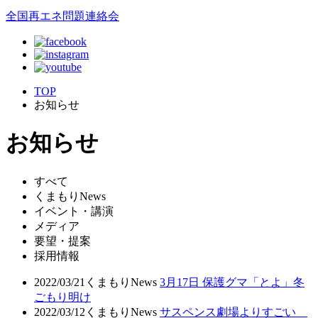
全国再エネ問題連絡会
TOP
お知らせ
お知らせ
すべて
くまもりNews
イベント・講演
メディア
要望・提案
採用情報
2022/03/21
くまもりNews
3月17日 保護グマ「とよ」冬
ごもり明け
2022/03/12
くまもりNews
サスペンス劇場よりすごい