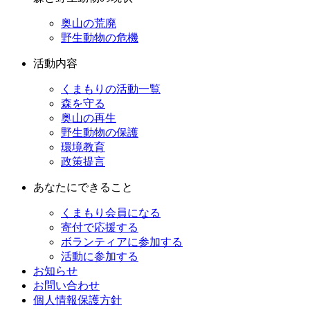
奥山の荒廃
野生動物の危機
活動内容
くまもりの活動一覧
森を守る
奥山の再生
野生動物の保護
環境教育
政策提言
あなたにできること
くまもり会員になる
寄付で応援する
ボランティアに参加する
活動に参加する
お知らせ
お問い合わせ
個人情報保護方針