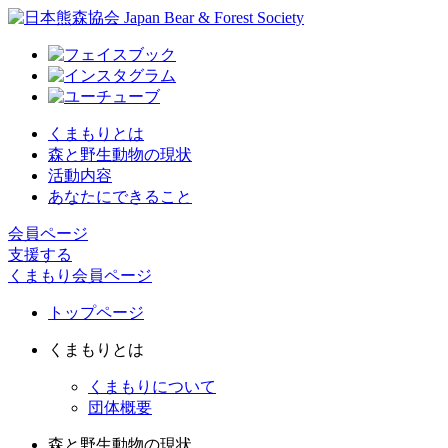
くまもりとは
森と野生動物の現状
活動内容
あなたにできること
会員ページ
支援する
くまもり会員ページ
トップページ
くまもりとは
くまもりについて
団体概要
森と野生動物の現状