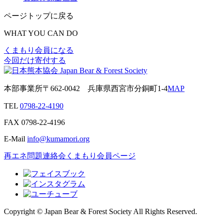
ページトップに戻る
WHAT YOU CAN DO
くまもり会員になる
今回だけ寄付する
本部事業所
〒662-0042
兵庫県西宮市分銅町1-4
MAP
TEL
0798-22-4190
FAX
0798-22-4196
E-Mail
info@kumamori.org
再エネ問題連絡会
くまもり会員ページ
Copyright © Japan Bear & Forest Society All Rights Reserved.