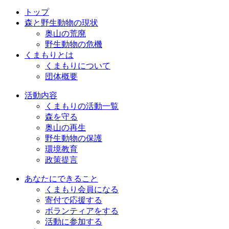
トップ
森と野生動物の現状
奥山の荒廃
野生動物の危機
くまもりとは
くまもりについて
団体概要
活動内容
くまもりの活動一覧
森を守る
奥山の再生
野生動物の保護
環境教育
政策提言
あなたにできること
くまもり会員になる
寄付で応援する
ボランティアをする
活動に参加する