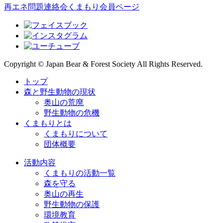
再エネ問題連絡会
くまもり会員ページ
Copyright © Japan Bear & Forest Society All Rights Reserved.
トップ
森と野生動物の現状
奥山の荒廃
野生動物の危機
くまもりとは
くまもりについて
団体概要
活動内容
くまもりの活動一覧
森を守る
奥山の再生
野生動物の保護
環境教育