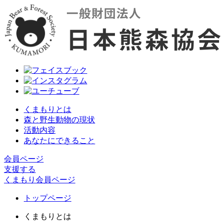
くまもりとは
森と野生動物の現状
活動内容
あなたにできること
会員ページ
支援する
くまもり会員ページ
トップページ
くまもりとは