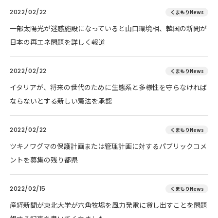
2022/02/22
くまもりNews
一部太陽光が迷惑施設になっていると山口環境相、韓国の新聞が
日本の再エネ問題を詳しく報道
2022/02/22
くまもりNews
イタリアが、将来の世代のために生態系と多様性を守らなければ
ならないとする新しい憲法を承認
2022/02/22
くまもりNews
ツキノワグマの保護計画または管理計画に対するパブリックコメ
ントを募集の残り都県
2022/02/15
くまもりNews
産経新聞が東北大学が六角牧場を風力発電に貸し出すことを問題