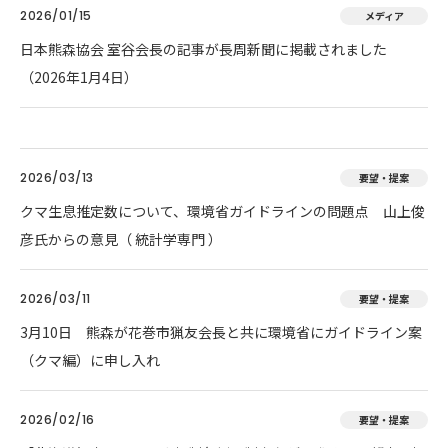
2026/01/15
メディア
日本熊森協会 室谷会長の記事が長周新聞に掲載されました
（2026年1月4日）
2026/03/13
要望・提案
クマ生息推定数について、環境省ガイドラインの問題点 山上俊
彦氏からの意見（ 統計学専門 ）
2026/03/11
要望・提案
3月10日 熊森が花巻市猟友会長と共に環境省にガイドライン案
（クマ編）に申し入れ
2026/02/16
要望・提案