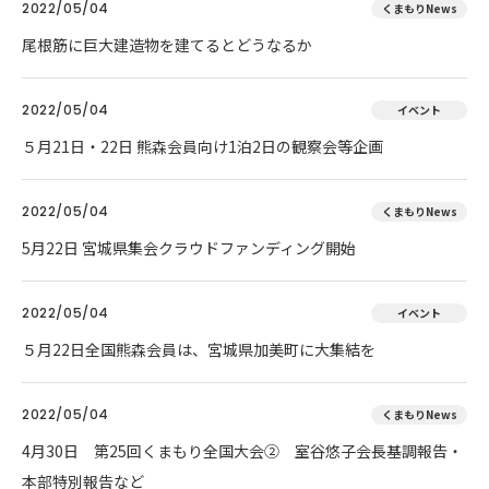
2022/05/04
くまもりNews
尾根筋に巨大建造物を建てるとどうなるか
2022/05/04
イベント
５月21日・22日 熊森会員向け1泊2日の観察会等企画
2022/05/04
くまもりNews
5月22日 宮城県集会クラウドファンディング開始
2022/05/04
イベント
５月22日全国熊森会員は、宮城県加美町に大集結を
2022/05/04
くまもりNews
4月30日 第25回くまもり全国大会② 室谷悠子会長基調報告・
本部特別報告など