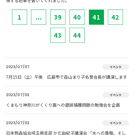
視する記事を書いてくれました。
1
...
39
40
41
42
43
44
2023/07/07
イベント
7月15日（土）午後 広島市で森山まり子名誉会長が講演します
2023/07/03
イベント
くまもり神奈川がくくり罠への錯誤捕獲問題の勉強会を企画
2023/07/02
イベント
日本熊森協会埼玉県支部 かだ由紀子講演会 「水への畏敬、そし