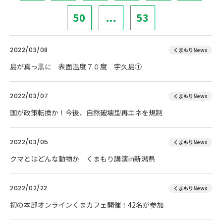
50
...
53
2022/03/08
くまもりNews
島が真っ黒に 表面温度７０度 宇久島①
2022/03/07
くまもりNews
国が政策転換か！今後、自然破壊型再エネを規制
2022/03/05
くまもりNews
クマとはどんな動物か くまもり講演in新潟県
2022/02/22
くまもりNews
初の本部オンラインくまカフェ開催！42名が参加