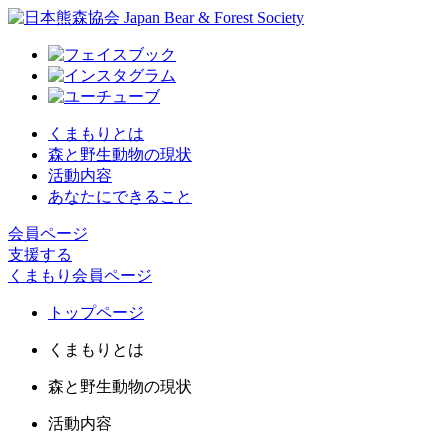
くまもりとは
森と野生動物の現状
活動内容
あなたにできること
会員ページ
支援する
くまもり会員ページ
トップページ
くまもりとは
森と野生動物の現状
活動内容