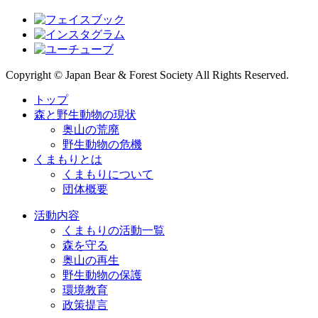
Copyright © Japan Bear & Forest Society All Rights Reserved.
トップ
森と野生動物の現状
奥山の荒廃
野生動物の危機
くまもりとは
くまもりについて
団体概要
活動内容
くまもりの活動一覧
森を守る
奥山の再生
野生動物の保護
環境教育
政策提言