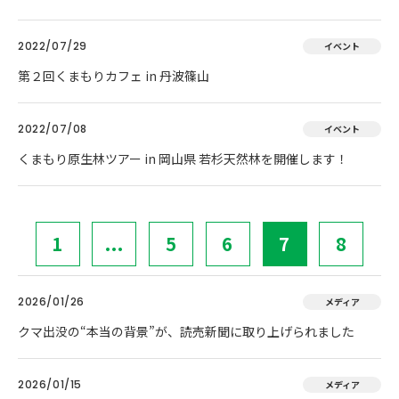
2022/07/29
イベント
第２回くまもりカフェ in 丹波篠山
2022/07/08
イベント
くまもり原生林ツアー in 岡山県 若杉天然林を開催します！
1
...
5
6
7
8
2026/01/26
メディア
クマ出没の“本当の背景”が、読売新聞に取り上げられました
2026/01/15
メディア