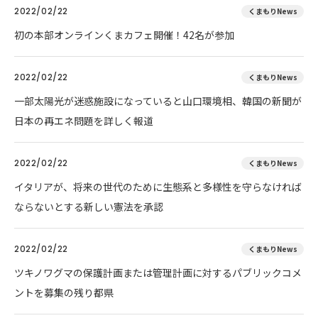
2022/02/22
くまもりNews
初の本部オンラインくまカフェ開催！42名が参加
2022/02/22
くまもりNews
一部太陽光が迷惑施設になっていると山口環境相、韓国の新聞が
日本の再エネ問題を詳しく報道
2022/02/22
くまもりNews
イタリアが、将来の世代のために生態系と多様性を守らなければ
ならないとする新しい憲法を承認
2022/02/22
くまもりNews
ツキノワグマの保護計画または管理計画に対するパブリックコメ
ントを募集の残り都県