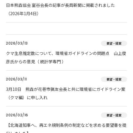
日本熊森協会 室谷会長の記事が長周新聞に掲載されました
（2026年1月4日）
2026/03/13
要望・提案
クマ生息推定数について、環境省ガイドラインの問題点 山上俊
彦氏からの意見（ 統計学専門 ）
2026/03/11
要望・提案
3月10日 熊森が花巻市猟友会長と共に環境省にガイドライン案
（クマ編）に申し入れ
2026/02/16
要望・提案
【北海道知事へ、再エネ規制条例の制定などを求める要望書を提