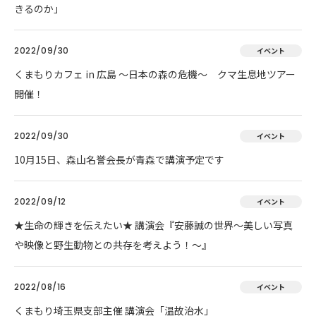
きるのか」
2022/09/30
イベント
くまもりカフェ in 広島 ～日本の森の危機～ クマ生息地ツアー
開催！
2022/09/30
イベント
10月15日、森山名誉会長が青森で講演予定です
2022/09/12
イベント
★生命の輝きを伝えたい★ 講演会『安藤誠の世界～美しい写真
や映像と野生動物との共存を考えよう！～』
2022/08/16
イベント
くまもり埼玉県支部主催 講演会「温故治水」