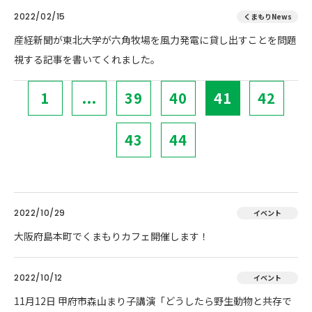
2022/02/15
くまもりNews
産経新聞が東北大学が六角牧場を風力発電に貸し出すことを問題
視する記事を書いてくれました。
1
...
39
40
41
42
43
44
2022/10/29
イベント
大阪府島本町でくまもりカフェ開催します！
2022/10/12
イベント
11月12日 甲府市森山まり子講演「どうしたら野生動物と共存で