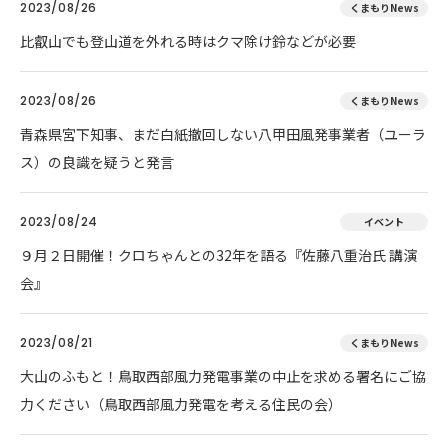
2023/08/26
くまもりNews
比叡山でも登山道を外れる時はクマ除け鈴などが必要
2023/08/26
くまもりNews
青森県宮下知事、まだ白紙撤回しない八甲田風発事業者（ユーラ
ス）の良識を疑うと発言
2023/08/24
イベント
９月２日開催！クロちゃんとの32年を語る『佐藤八重治氏 講演
会』
2023/08/21
くまもりNews
大山のふもと！鳥取西部風力発電事業の中止を求める署名にご協
力ください（鳥取西部風力発電を考える住民の会）