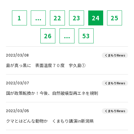
1
...
22
23
24
25
26
...
53
2022/03/08
くまもりNews
島が真っ黒に 表面温度７０度 宇久島①
2022/03/07
くまもりNews
国が政策転換か！今後、自然破壊型再エネを規制
2022/03/05
くまもりNews
クマとはどんな動物か くまもり講演in新潟県