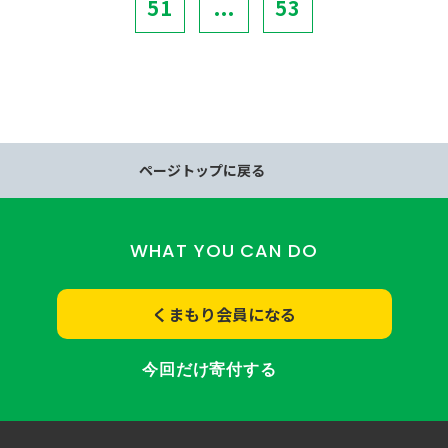
51
...
53
ページトップに戻る
WHAT YOU CAN DO
くまもり会員になる
今回だけ寄付する