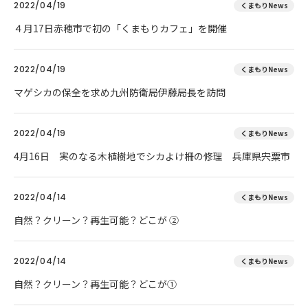
2022/04/19
くまもりNews
４月17日赤穂市で初の「くまもりカフェ」を開催
2022/04/19
くまもりNews
マゲシカの保全を求め九州防衛局伊藤局長を訪問
2022/04/19
くまもりNews
4月16日 実のなる木植樹地でシカよけ柵の修理 兵庫県宍粟市
2022/04/14
くまもりNews
自然？クリーン？再生可能？どこが ②
2022/04/14
くまもりNews
自然？クリーン？再生可能？どこが①