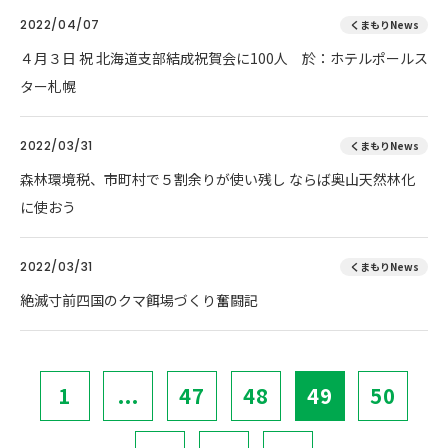
2022/04/07
くまもりNews
４月３日 祝 北海道支部結成祝賀会に100人 於：ホテルポールス
ター札幌
2022/03/31
くまもりNews
森林環境税、市町村で５割余りが使い残し ならば奥山天然林化
に使おう
2022/03/31
くまもりNews
絶滅寸前四国のクマ餌場づくり奮闘記
1
...
47
48
49
50