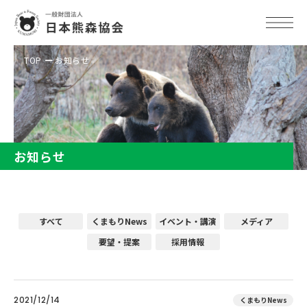
TOP
お知らせ
お知らせ
すべて
くまもりNews
イベント・講演
メディア
要望・提案
採用情報
2021/12/14
くまもりNews