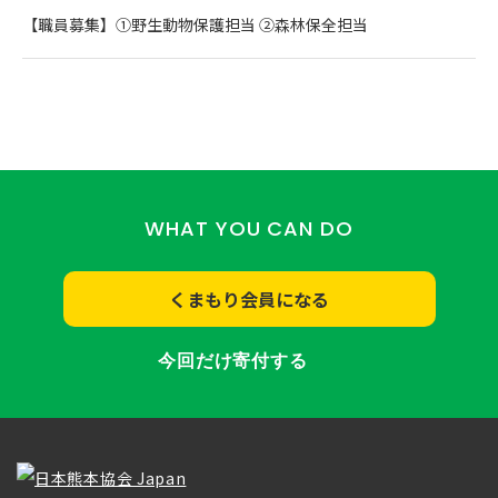
【職員募集】①野生動物保護担当 ②森林保全担当
WHAT YOU CAN DO
くまもり会員になる
今回だけ寄付する