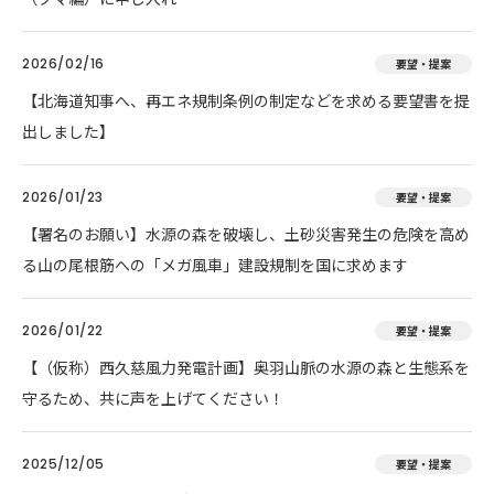
2026/02/16
要望・提案
【北海道知事へ、再エネ規制条例の制定などを求める要望書を提
出しました】
2026/01/23
要望・提案
【署名のお願い】水源の森を破壊し、土砂災害発生の危険を高め
る山の尾根筋への「メガ風車」建設規制を国に求めます
2026/01/22
要望・提案
【（仮称）西久慈風力発電計画】奥羽山脈の水源の森と生態系を
守るため、共に声を上げてください！
2025/12/05
要望・提案