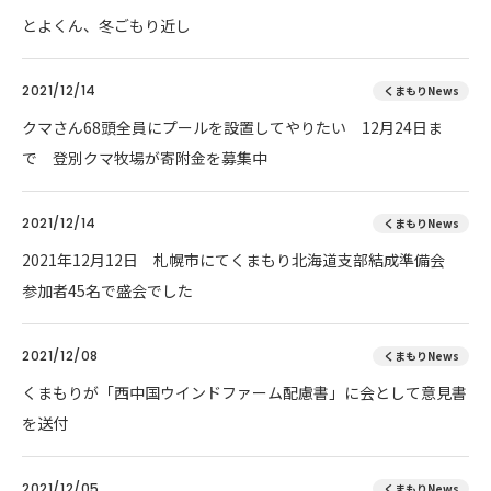
とよくん、冬ごもり近し
2021/12/14
くまもりNews
クマさん68頭全員にプールを設置してやりたい 12月24日ま
で 登別クマ牧場が寄附金を募集中
2021/12/14
くまもりNews
2021年12月12日 札幌市にてくまもり北海道支部結成準備会
参加者45名で盛会でした
2021/12/08
くまもりNews
くまもりが「西中国ウインドファーム配慮書」に会として意見書
を送付
2021/12/05
くまもりNews