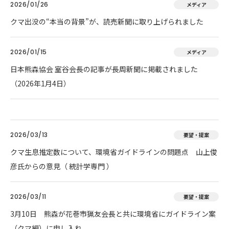
2026/01/26
メディア
クマ出没の“本当の背景”が、読売新聞に取り上げられました
2026/01/15
メディア
日本熊森協会 室谷会長の記事が長周新聞に掲載されました
（2026年1月4日）
2026/03/13
要望・提案
クマ生息推定数について、環境省ガイドラインの問題点 山上俊
彦氏からの意見（ 統計学専門 ）
2026/03/11
要望・提案
3月10日 熊森が花巻市猟友会長と共に環境省にガイドライン案
（クマ編）に申し入れ