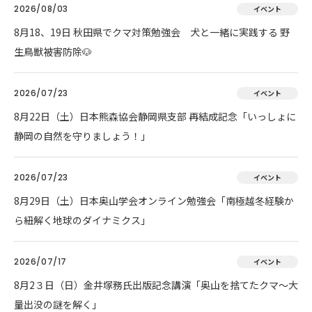
2026/08/03
イベント
8月18、19日 秋田県でクマ対策勉強会 犬と一緒に実践する 野
生鳥獣被害防除🐶
2026/07/23
イベント
8月22日（土）日本熊森協会静岡県支部 再結成記念「いっしょに
静岡の自然を守りましょう！」
2026/07/23
イベント
8月29日（土）日本奥山学会オンライン勉強会「南極越冬経験か
ら紐解く地球のダイナミクス」
2026/07/17
イベント
8月2３日（日）金井塚務氏出版記念講演「奥山を捨てたクマ～大
量出没の謎を解く」