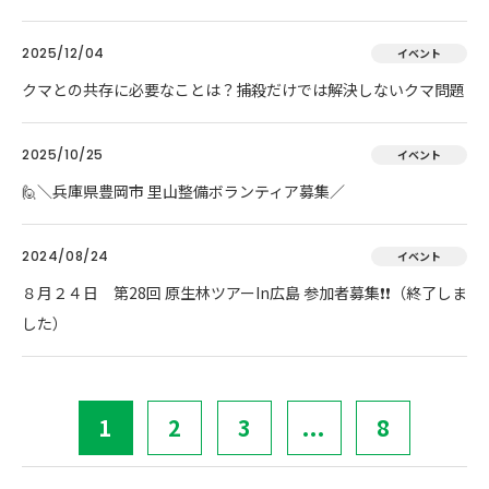
2025/12/04
イベント
クマとの共存に必要なことは？捕殺だけでは解決しないクマ問題
2025/10/25
イベント
🙋＼兵庫県豊岡市 里山整備ボランティア募集／
2024/08/24
イベント
８月２４日 第28回 原生林ツアーIn広島 参加者募集❗❗（終了しま
した）
1
2
3
...
8