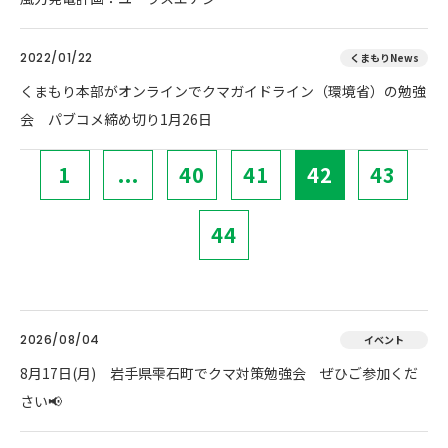
2022/01/22
くまもりNews
くまもり本部がオンラインでクマガイドライン（環境省）の勉強
会 パブコメ締め切り1月26日
1
...
40
41
42
43
44
2026/08/04
イベント
8月17日(月) 岩手県雫石町でクマ対策勉強会 ぜひご参加くだ
さい📢