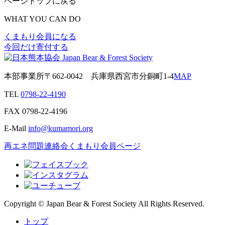
ページトップに戻る
WHAT YOU CAN DO
くまもり会員になる
今回だけ寄付する
本部事業所
〒662-0042
兵庫県西宮市分銅町1-4
MAP
TEL
0798-22-4190
FAX
0798-22-4196
E-Mail
info@kumamori.org
再エネ問題連絡会
くまもり会員ページ
Copyright © Japan Bear & Forest Society All Rights Reserved.
トップ