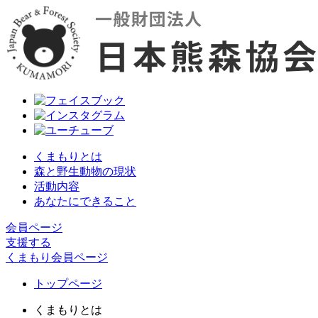
くまもりとは
森と野生動物の現状
活動内容
あなたにできること
会員ページ
支援する
くまもり会員ページ
トップページ
くまもりとは