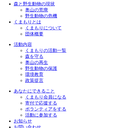
森と野生動物の現状
奥山の荒廃
野生動物の危機
くまもりとは
くまもりについて
団体概要
活動内容
くまもりの活動一覧
森を守る
奥山の再生
野生動物の保護
環境教育
政策提言
あなたにできること
くまもり会員になる
寄付で応援する
ボランティアをする
活動に参加する
お知らせ
お問い合わせ