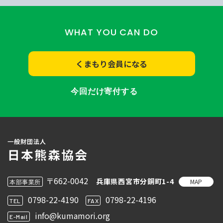
WHAT YOU CAN DO
くまもり会員になる
今回だけ寄付する
〒662-0042
兵庫県西宮市分銅町1-4
MAP
本部事業所
0798-22-4190
0798-22-4196
TEL
FAX
info@kumamori.org
E-Mail