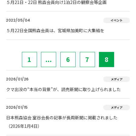
５月21日・22日 熊森会員向け1泊2日の観察会等企画
2022/05/04
イベント
５月22日全国熊森会員は、宮城県加美町に大集結を
1
...
6
7
8
2026/01/26
メディア
クマ出没の“本当の背景”が、読売新聞に取り上げられました
2026/01/15
メディア
日本熊森協会 室谷会長の記事が長周新聞に掲載されました
（2026年1月4日）