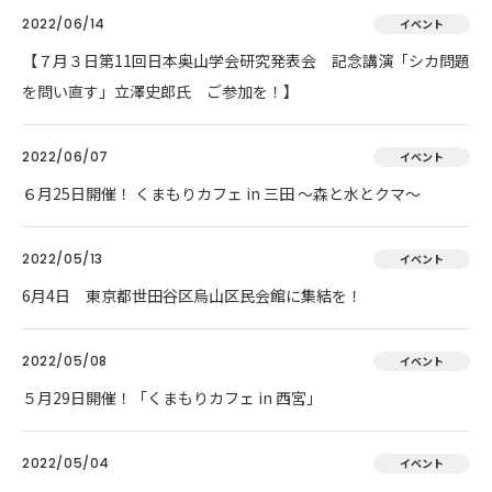
2022/06/14
イベント
【７月３日第11回日本奥山学会研究発表会 記念講演「シカ問題
を問い直す」立澤史郎氏 ご参加を！】
2022/06/07
イベント
６月25日開催！ くまもりカフェ in 三田 ～森と水とクマ～
2022/05/13
イベント
6月4日 東京都世田谷区烏山区民会館に集結を！
2022/05/08
イベント
５月29日開催！「くまもりカフェ in 西宮」
2022/05/04
イベント