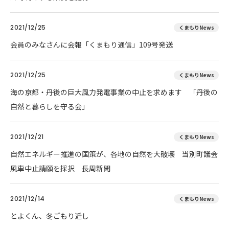
2021/12/25
くまもりNews
会員のみなさんに会報「くまもり通信」109号発送
2021/12/25
くまもりNews
海の京都・丹後の巨大風力発電事業の中止を求めます 「丹後の
自然と暮らしを守る会」
2021/12/21
くまもりNews
自然エネルギー推進の国策が、各地の自然を大破壊 当別町議会
風車中止請願を採択 長周新聞
2021/12/14
くまもりNews
とよくん、冬ごもり近し