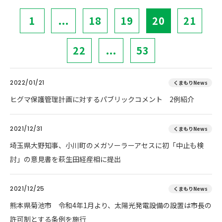
1
...
18
19
20
21
22
...
53
2022/01/21
くまもりNews
ヒグマ保護管理計画に対するパブリックコメント 2例紹介
2021/12/31
くまもりNews
埼玉県大野知事、小川町のメガソーラーアセスに初「中止も検
討」の意見書を萩生田経産相に提出
2021/12/25
くまもりNews
熊本県菊池市 令和4年1月より、太陽光発電設備の設置は市長の
許可制とする条例を施行