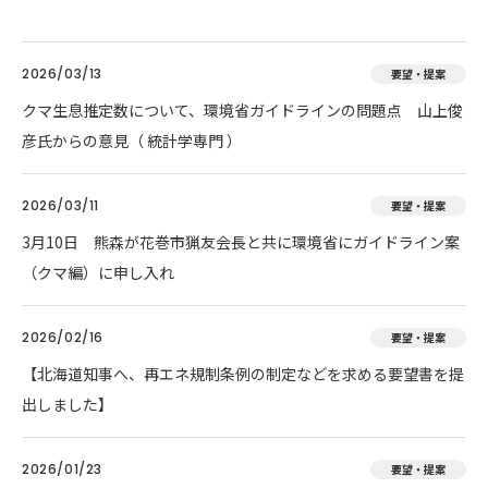
2026/03/13
要望・提案
クマ生息推定数について、環境省ガイドラインの問題点 山上俊
彦氏からの意見（ 統計学専門 ）
2026/03/11
要望・提案
3月10日 熊森が花巻市猟友会長と共に環境省にガイドライン案
（クマ編）に申し入れ
2026/02/16
要望・提案
【北海道知事へ、再エネ規制条例の制定などを求める要望書を提
出しました】
2026/01/23
要望・提案