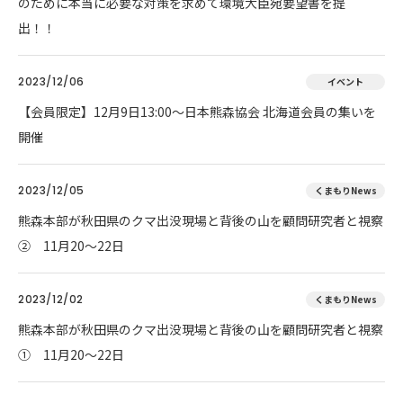
のために本当に必要な対策を求めて環境大臣宛要望書を提
出！！
2023/12/06
イベント
【会員限定】12月9日13:00～日本熊森協会 北海道会員の集いを
開催
2023/12/05
くまもりNews
熊森本部が秋田県のクマ出没現場と背後の山を顧問研究者と視察
② 11月20～22日
2023/12/02
くまもりNews
熊森本部が秋田県のクマ出没現場と背後の山を顧問研究者と視察
① 11月20～22日