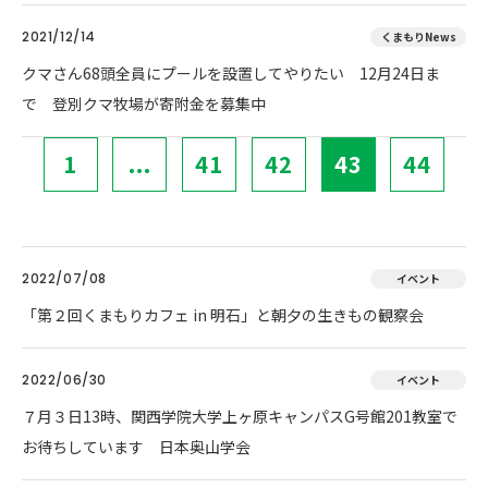
2021/12/14
くまもりNews
クマさん68頭全員にプールを設置してやりたい 12月24日ま
で 登別クマ牧場が寄附金を募集中
1
...
41
42
43
44
2022/07/08
イベント
「第２回くまもりカフェ in 明石」と朝夕の生きもの観察会
2022/06/30
イベント
７月３日13時、関西学院大学上ヶ原キャンパスG号館201教室で
お待ちしています 日本奥山学会