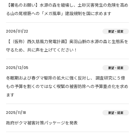
【署名のお願い】水源の森を破壊し、土砂災害発生の危険を高め
る山の尾根筋への「メガ風車」建設規制を国に求めます
2026/01/22
要望・提案
【（仮称）西久慈風力発電計画】奥羽山脈の水源の森と生態系を
守るため、共に声を上げてください！
2025/12/05
要望・提案
冬眠期および春グマ駆除の拡大に強く反対し、 調査研究に５億
もの予算を割くのではなく喫緊の被害防除への予算重点化を求め
ます
2025/11/18
要望・提案
政府がクマ被害対策パッケージを発表