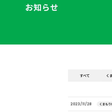
お知らせ
すべて
く
2023/11/28
くまもりN