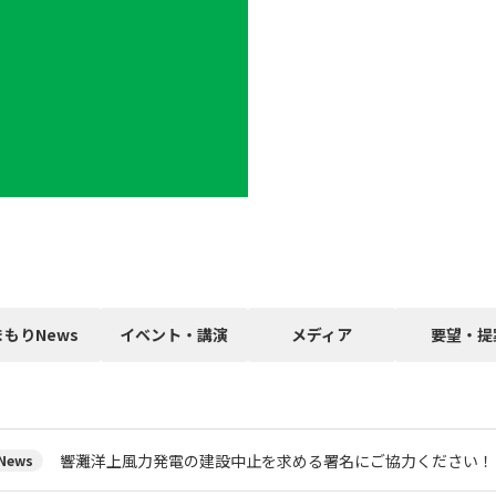
まもりNews
イベント・講演
メディア
要望・提
響灘洋上風力発電の建設中止を求める署名にご協力ください！
ews