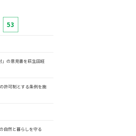
53
討」の意見書を萩生田経
長の許可制とする条例を施
の自然と暮らしを守る