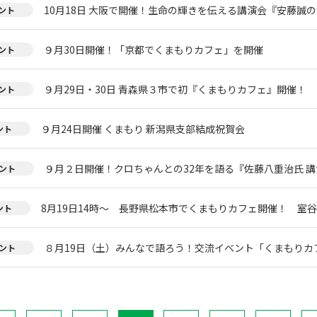
10月18日 大阪で開催！生命の輝きを伝える講演会『安藤誠
ント
９月30日開催！「京都でくまもりカフェ」を開催
ント
９月29日・30日 青森県３市で初『くまもりカフェ』開催！
ント
９月24日開催 くまもり 新潟県支部結成祝賀会
ント
９月２日開催！クロちゃんとの32年を語る『佐藤八重治氏 
ント
8月19日14時～ 長野県松本市でくまもりカフェ開催！ 室
ント
８月19日（土）みんなで語ろう！交流イベント「くまもりカフェ
ント