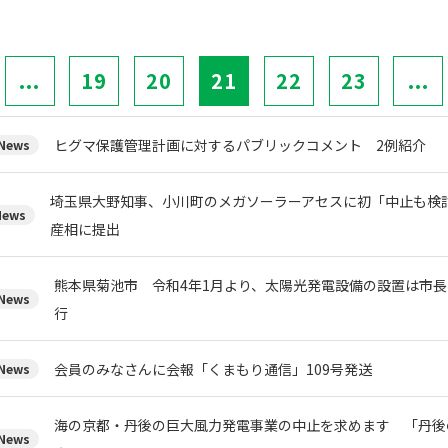
...
19
20
21
22
23
...
ヒグマ保護管理計画に対するパブリックコメント 2例紹介
ews
埼玉県大野知事、小川町のメガソーラーアセスに初「中止も検
ews
産相に提出
熊本県菊池市 令和4年1月より、太陽光発電設備の設置は市
ews
行
会員のみなさんに会報「くまもり通信」109号発送
ews
海の京都・丹後の巨大風力発電事業の中止を求めます 「丹後
ews