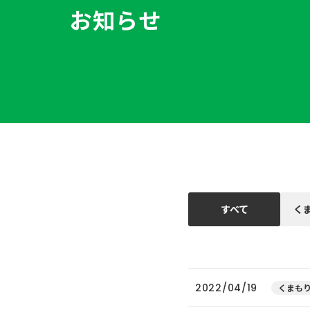
お知らせ
すべて
く
2022/04/19
くまもり