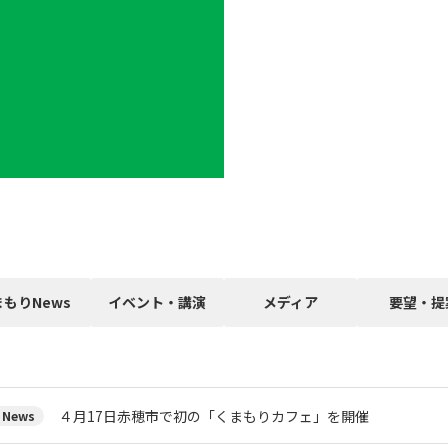
まもりNews
イベント・講演
メディア
要望・提
４月17日赤穂市で初の「くまもりカフェ」を開催
News