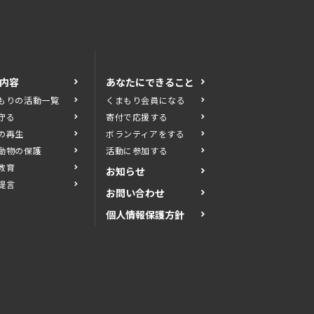
内容
あなたにできること
もりの活動一覧
くまもり会員になる
守る
寄付で応援する
の再生
ボランティアをする
動物の保護
活動に参加する
教育
お知らせ
提言
お問い合わせ
個人情報保護方針