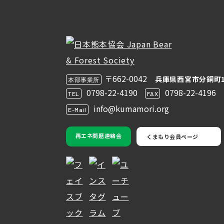
〒662-0042
兵庫県西宮市分銅町1
本部事業所
0798-22-4190
0798-22-4196
TEL
FAX
info@kumamori.org
E-Mail
再エネ問題連絡会
くまもり会員ページ