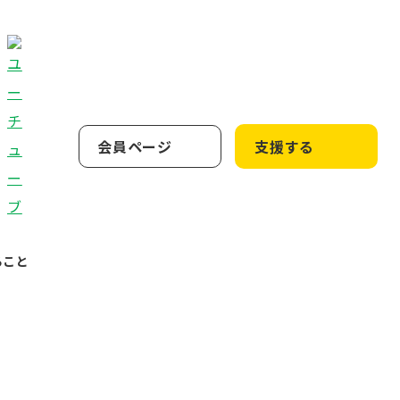
会員ページ
支援する
ること