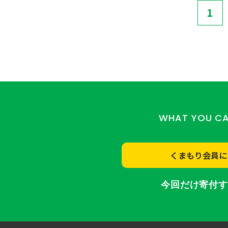
1
WHAT YOU C
くまもり会員に
今回だけ寄付