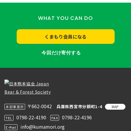
WHAT YOU CAN DO
くまもり会員になる
今回だけ寄付する
〒662-0042
兵庫県西宮市分銅町1-4
MAP
本部事業所
0798-22-4190
0798-22-4196
TEL
FAX
info@kumamori.org
E-Mail