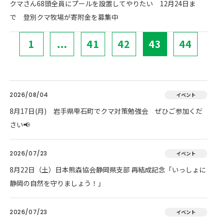
クマさん68頭全員にプールを設置してやりたい 12月24日ま
で 登別クマ牧場が寄附金を募集中
1
...
41
42
43
44
2026/08/04
イベント
8月17日(月) 岩手県雫石町でクマ対策勉強会 ぜひご参加くだ
さい📢
2026/07/23
イベント
8月22日（土）日本熊森協会静岡県支部 再結成記念「いっしょに
静岡の自然を守りましょう！」
2026/07/23
イベント