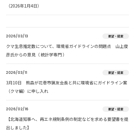
（2026年1月4日）
2026/03/13
要望・提案
クマ生息推定数について、環境省ガイドラインの問題点 山上俊
彦氏からの意見（ 統計学専門 ）
2026/03/11
要望・提案
3月10日 熊森が花巻市猟友会長と共に環境省にガイドライン案
（クマ編）に申し入れ
2026/02/16
要望・提案
【北海道知事へ、再エネ規制条例の制定などを求める要望書を提
出しました】