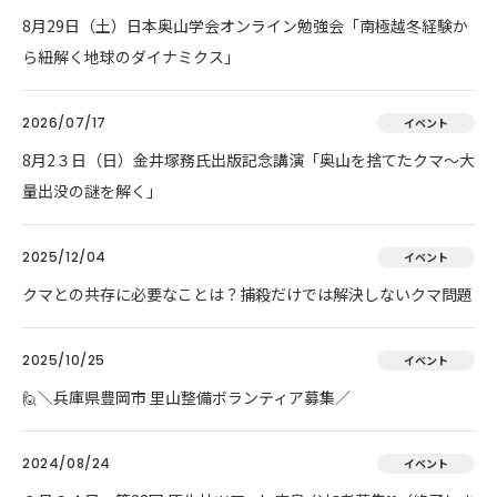
8月29日（土）日本奥山学会オンライン勉強会「南極越冬経験か
ら紐解く地球のダイナミクス」
2026/07/17
イベント
8月2３日（日）金井塚務氏出版記念講演「奥山を捨てたクマ～大
量出没の謎を解く」
2025/12/04
イベント
クマとの共存に必要なことは？捕殺だけでは解決しないクマ問題
2025/10/25
イベント
🙋＼兵庫県豊岡市 里山整備ボランティア募集／
2024/08/24
イベント