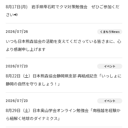
8月17日(月) 岩手県雫石町でクマ対策勉強会 ぜひご参加くだ
さい📢
2026/07/26
くまもりNews
いつも日本熊森協会の活動を支えてくださっている皆さまに、心
より感謝申し上げます
2026/07/23
イベント
8月22日（土）日本熊森協会静岡県支部 再結成記念「いっしょに
静岡の自然を守りましょう！」
2026/07/23
イベント
8月29日（土）日本奥山学会オンライン勉強会「南極越冬経験か
ら紐解く地球のダイナミクス」