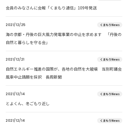
会員のみなさんに会報「くまもり通信」109号発送
2021/12/25
くまもりNews
海の京都・丹後の巨大風力発電事業の中止を求めます 「丹後の
自然と暮らしを守る会」
2021/12/21
くまもりNews
自然エネルギー推進の国策が、各地の自然を大破壊 当別町議会
風車中止請願を採択 長周新聞
2021/12/14
くまもりNews
とよくん、冬ごもり近し
2021/12/14
くまもりNews