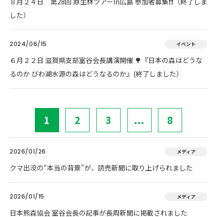
８月２４日 第28回 原生林ツアーIn広島 参加者募集❗❗（終了しま
した）
2024/06/15
イベント
６月２２日 滋賀県支部室谷会長講演開催 🌳『日本の森はどうな
るのか びわ湖水源の森はどうなるのか』(終了しました）
1
2
3
...
8
2026/01/26
メディア
クマ出没の“本当の背景”が、読売新聞に取り上げられました
2026/01/15
メディア
日本熊森協会 室谷会長の記事が長周新聞に掲載されました