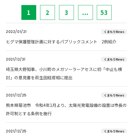
1
2
3
...
53
2022/01/21
くまもりNews
ヒグマ保護管理計画に対するパブリックコメント 2例紹介
2021/12/31
くまもりNews
埼玉県大野知事、小川町のメガソーラーアセスに初「中止も検
討」の意見書を萩生田経産相に提出
2021/12/25
くまもりNews
熊本県菊池市 令和4年1月より、太陽光発電設備の設置は市長の
許可制とする条例を施行
2021/12/25
くまもりNews