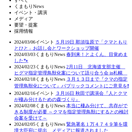
すべて
くまもりNews
イベント・講演
メディア
要望・提案
採用情報
2024/03/06
イベント
５月19日 那須塩原で「クマともり
とひと」お話し会とワークショップ開催
2024/03/03
くまもりNews
春到来！とよくん、目覚めま
した🐾
2024/02/23
くまもりNews
2月11日 北海道支部主催
ヒグマ指定管理鳥獣化案について語り合う会 in札幌
2024/02/18
くまもりNews
３月１３日まで『クマの指定
管理鳥獣化について』パブリックコメントにご意見を❗
2024/02/16
イベント
３月16日 秋田で講演会『人とクマ
が棲み分けるための森づくり』
2024/02/08
くまもりNews
本当に棲み分けて、共存がで
きる制度が必要 ～クマを指定管理鳥獣にするとの検討
会案を受けて～
2024/02/05
くまもりNews
緊急署名 1 万４７４９筆を環
境大臣宛に提出 メディアに報道されました