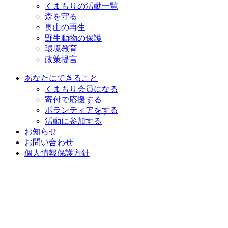
くまもりの活動一覧
森を守る
奥山の再生
野生動物の保護
環境教育
政策提言
あなたにできること
くまもり会員になる
寄付で応援する
ボランティアをする
活動に参加する
お知らせ
お問い合わせ
個人情報保護方針