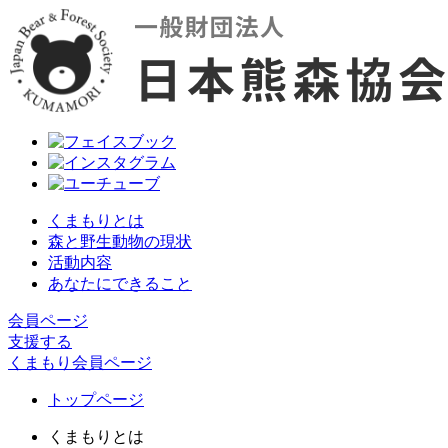
くまもりとは
森と野生動物の現状
活動内容
あなたにできること
会員ページ
支援する
くまもり会員ページ
トップページ
くまもりとは