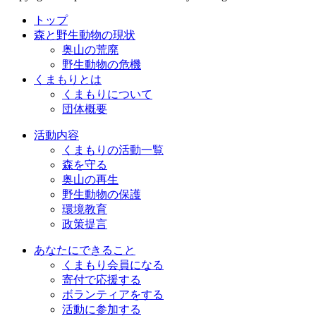
トップ
森と野生動物の現状
奥山の荒廃
野生動物の危機
くまもりとは
くまもりについて
団体概要
活動内容
くまもりの活動一覧
森を守る
奥山の再生
野生動物の保護
環境教育
政策提言
あなたにできること
くまもり会員になる
寄付で応援する
ボランティアをする
活動に参加する