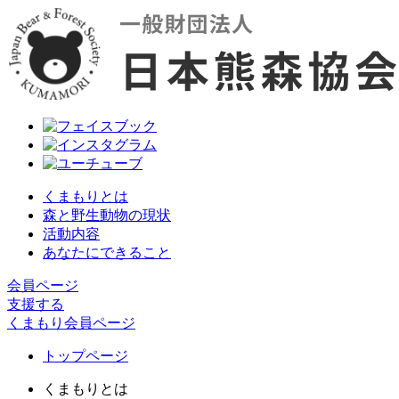
くまもりとは
森と野生動物の現状
活動内容
あなたにできること
会員ページ
支援する
くまもり会員ページ
トップページ
くまもりとは