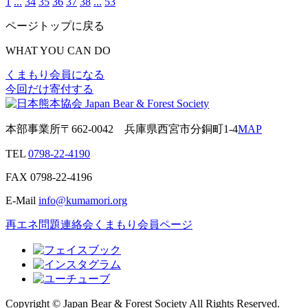
1
...
34
35
36
37
38
...
53
ページトップに戻る
WHAT YOU CAN DO
くまもり会員になる
今回だけ寄付する
本部事業所
〒662-0042
兵庫県西宮市分銅町1-4
MAP
TEL
0798-22-4190
FAX
0798-22-4196
E-Mail
info@kumamori.org
再エネ問題連絡会
くまもり会員ページ
Copyright © Japan Bear & Forest Society All Rights Reserved.