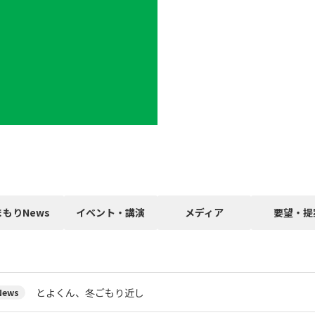
まもりNews
イベント・講演
メディア
要望・提
とよくん、冬ごもり近し
ews