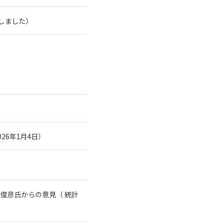
了しました）
26年1月4日）
俊彦氏からの意見（ 統計