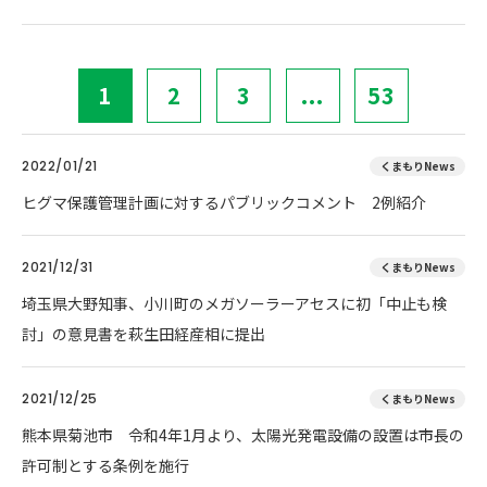
1
2
3
...
53
2022/01/21
くまもりNews
ヒグマ保護管理計画に対するパブリックコメント 2例紹介
2021/12/31
くまもりNews
埼玉県大野知事、小川町のメガソーラーアセスに初「中止も検
討」の意見書を萩生田経産相に提出
2021/12/25
くまもりNews
熊本県菊池市 令和4年1月より、太陽光発電設備の設置は市長の
許可制とする条例を施行