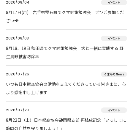
2026/08/04
イベント
8月17日(月) 岩手県雫石町でクマ対策勉強会 ぜひご参加くだ
さい📢
2026/08/03
イベント
8月18、19日 秋田県でクマ対策勉強会 犬と一緒に実践する 野
生鳥獣被害防除🐶
2026/07/26
くまもりNews
いつも日本熊森協会の活動を支えてくださっている皆さまに、心
より感謝申し上げます
2026/07/23
イベント
8月22日（土）日本熊森協会静岡県支部 再結成記念「いっしょに
静岡の自然を守りましょう！」