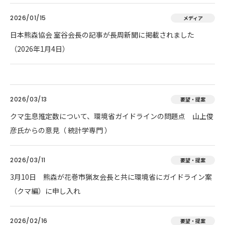
2026/01/15
メディア
日本熊森協会 室谷会長の記事が長周新聞に掲載されました
（2026年1月4日）
2026/03/13
要望・提案
クマ生息推定数について、環境省ガイドラインの問題点 山上俊
彦氏からの意見（ 統計学専門 ）
2026/03/11
要望・提案
3月10日 熊森が花巻市猟友会長と共に環境省にガイドライン案
（クマ編）に申し入れ
2026/02/16
要望・提案