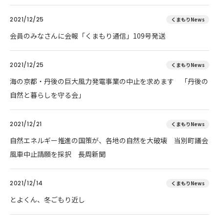
2021/12/25
くまもりNews
会員のみなさんに会報「くまもり通信」109号発送
2021/12/25
くまもりNews
海の京都・丹後の巨大風力発電事業の中止を求めます 「丹後の
自然と暮らしを守る会」
2021/12/21
くまもりNews
自然エネルギー推進の国策が、各地の自然を大破壊 当別町議会
風車中止請願を採択 長周新聞
2021/12/14
くまもりNews
とよくん、冬ごもり近し