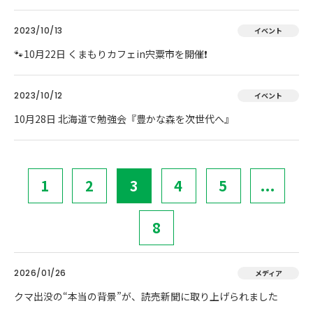
2023/10/13
イベント
🐾10月22日 くまもりカフェin宍粟市を開催❗
2023/10/12
イベント
10月28日 北海道で勉強会『豊かな森を次世代へ』
1
2
3
4
5
...
8
2026/01/26
メディア
クマ出没の“本当の背景”が、読売新聞に取り上げられました