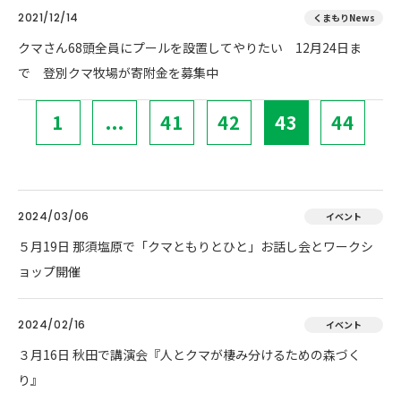
2021/12/14
くまもりNews
クマさん68頭全員にプールを設置してやりたい 12月24日ま
で 登別クマ牧場が寄附金を募集中
1
...
41
42
43
44
2024/03/06
イベント
５月19日 那須塩原で「クマともりとひと」お話し会とワークシ
ョップ開催
2024/02/16
イベント
３月16日 秋田で講演会『人とクマが棲み分けるための森づく
り』