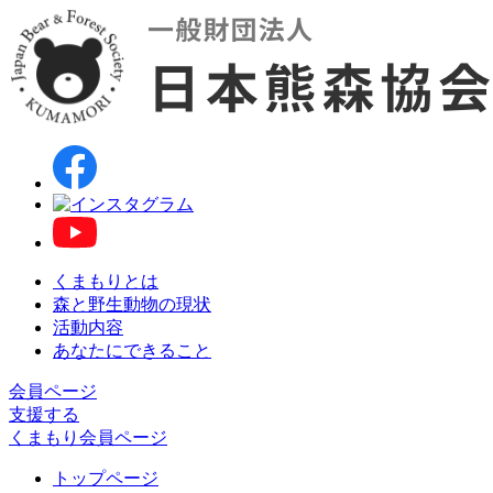
くまもりとは
森と野生動物の現状
活動内容
あなたにできること
会員ページ
支援する
くまもり会員ページ
トップページ