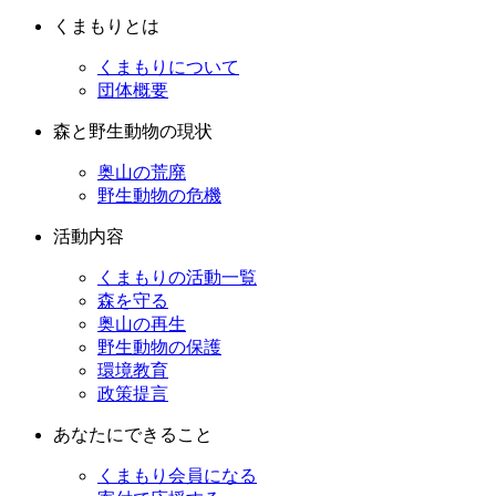
くまもりとは
くまもりについて
団体概要
森と野生動物の現状
奥山の荒廃
野生動物の危機
活動内容
くまもりの活動一覧
森を守る
奥山の再生
野生動物の保護
環境教育
政策提言
あなたにできること
くまもり会員になる