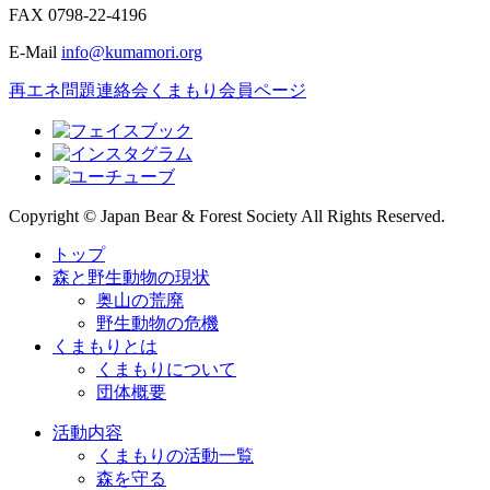
FAX
0798-22-4196
E-Mail
info@kumamori.org
再エネ問題連絡会
くまもり会員ページ
Copyright © Japan Bear & Forest Society All Rights Reserved.
トップ
森と野生動物の現状
奥山の荒廃
野生動物の危機
くまもりとは
くまもりについて
団体概要
活動内容
くまもりの活動一覧
森を守る