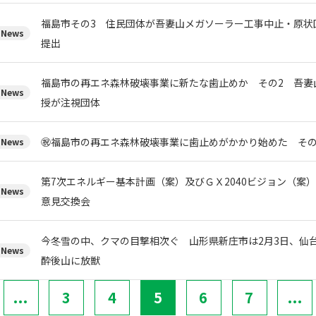
福島市その3 住民団体が吾妻山メガソーラー工事中止・原状
News
提出
福島市の再エネ森林破壊事業に新たな歯止めか その2 吾妻
News
授が注視団体
㊗️福島市の再エネ森林破壊事業に歯止めがかかり始めた その
News
第7次エネルギー基本計画（案）及びＧＸ2040ビジョン（案
News
意見交換会
今冬雪の中、クマの目撃相次ぐ 山形県新庄市は2月3日、仙台
News
酔後山に放獣
...
3
4
5
6
7
...