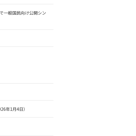
トで一般国民向け公開シン
26年1月4日）