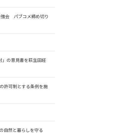
勉強会 パブコメ締め切り
討」の意見書を萩生田経
長の許可制とする条例を施
の自然と暮らしを守る