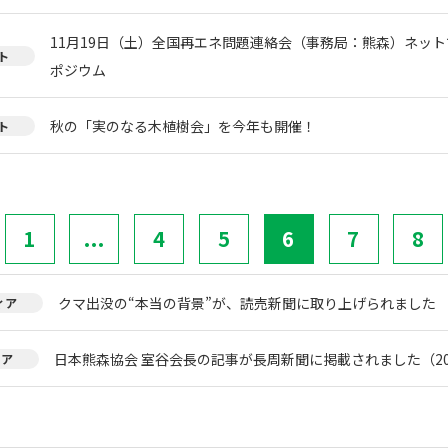
11月19日（土）全国再エネ問題連絡会（事務局：熊森）ネッ
ト
ポジウム
秋の「実のなる木植樹会」を今年も開催！
ト
1
...
4
5
6
7
8
クマ出没の“本当の背景”が、読売新聞に取り上げられました
ィア
日本熊森協会 室谷会長の記事が長周新聞に掲載されました（20
ィア