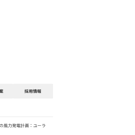
案
採用情報
基の風力発電計画：ユーラ