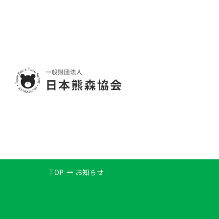
TOP
お知らせ