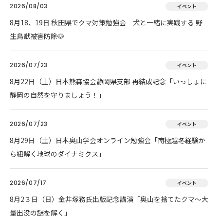
2026/08/03
イベント
8月18、19日 秋田県でクマ対策勉強会 犬と一緒に実践する 野
生鳥獣被害防除🐶
2026/07/23
イベント
8月22日（土）日本熊森協会静岡県支部 再結成記念「いっしょに
静岡の自然を守りましょう！」
2026/07/23
イベント
8月29日（土）日本奥山学会オンライン勉強会「南極越冬経験か
ら紐解く地球のダイナミクス」
2026/07/17
イベント
8月2３日（日）金井塚務氏出版記念講演「奥山を捨てたクマ～大
量出没の謎を解く」