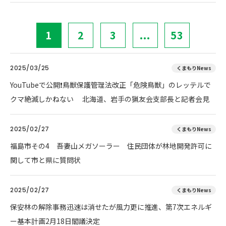
1
2
3
...
53
2025/03/25
くまもりNews
YouTubeで公開❗鳥獣保護管理法改正「危険鳥獣」のレッテルで
クマ絶滅しかねない 北海道、岩手の猟友会支部長と記者会見
2025/02/27
くまもりNews
福島市その4 吾妻山メガソーラー 住民団体が林地開発許可に
関して市と県に質問状
2025/02/27
くまもりNews
保安林の解除事務迅速は消せたが風力更に推進、第7次エネルギ
ー基本計画2月18日閣議決定