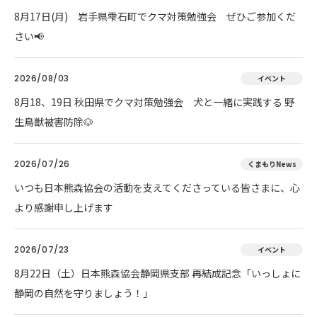
8月17日(月) 岩手県雫石町でクマ対策勉強会 ぜひご参加くだ
さい📢
2026/08/03
イベント
8月18、19日 秋田県でクマ対策勉強会 犬と一緒に実践する 野
生鳥獣被害防除🐶
2026/07/26
くまもりNews
いつも日本熊森協会の活動を支えてくださっている皆さまに、心
より感謝申し上げます
2026/07/23
イベント
8月22日（土）日本熊森協会静岡県支部 再結成記念「いっしょに
静岡の自然を守りましょう！」