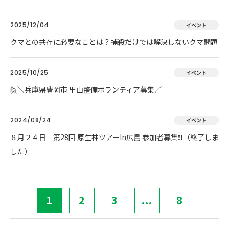
2025/12/04
イベント
クマとの共存に必要なことは？捕殺だけでは解決しないクマ問題
2025/10/25
イベント
🙋＼兵庫県豊岡市 里山整備ボランティア募集／
2024/08/24
イベント
８月２４日 第28回 原生林ツアーIn広島 参加者募集❗❗（終了しま
した）
1
2
3
...
8