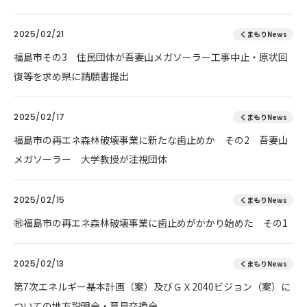
2025/02/21
くまもりNews
福島市その3 住民団体が吾妻山メガソーラー工事中止・原状回
復等を求め県に請願書提出
2025/02/17
くまもりNews
福島市の再エネ森林破壊事業に新たな歯止めか その2 吾妻山
メガソーラー 大学教授が注視団体
2025/02/15
くまもりNews
㊗️福島市の再エネ森林破壊事業に歯止めがかかり始めた その1
2025/02/13
くまもりNews
第7次エネルギー基本計画（案）及びＧＸ2040ビジョン（案）に
ついての地方説明会・意見交換会