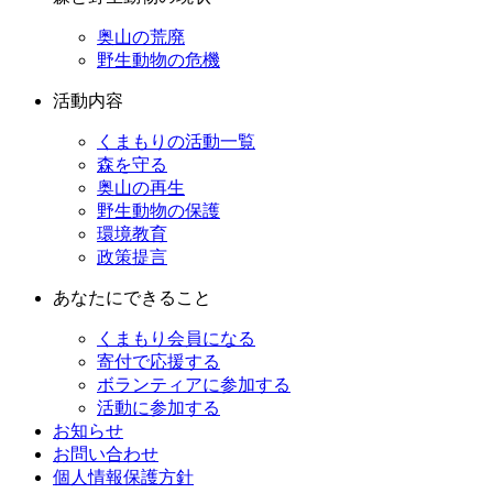
奥山の荒廃
野生動物の危機
活動内容
くまもりの活動一覧
森を守る
奥山の再生
野生動物の保護
環境教育
政策提言
あなたにできること
くまもり会員になる
寄付で応援する
ボランティアに参加する
活動に参加する
お知らせ
お問い合わせ
個人情報保護方針