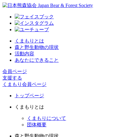
くまもりとは
森と野生動物の現状
活動内容
あなたにできること
会員ページ
支援する
くまもり会員ページ
トップページ
くまもりとは
くまもりについて
団体概要
森と野生動物の現状