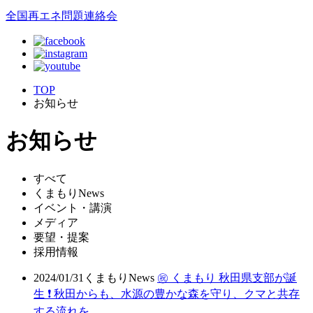
全国再エネ問題連絡会
TOP
お知らせ
お知らせ
すべて
くまもりNews
イベント・講演
メディア
要望・提案
採用情報
2024/01/31
くまもりNews
㊗ くまもり 秋田県支部が誕
生 ❗ 秋田からも、水源の豊かな森を守り、クマと共存
する流れを