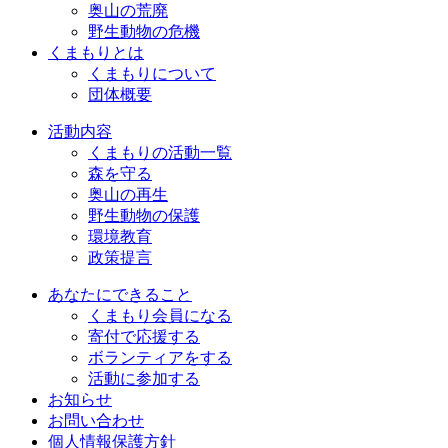
奥山の荒廃
野生動物の危機
くまもりとは
くまもりについて
団体概要
活動内容
くまもりの活動一覧
森を守る
奥山の再生
野生動物の保護
環境教育
政策提言
あなたにできること
くまもり会員になる
寄付で応援する
ボランティアをする
活動に参加する
お知らせ
お問い合わせ
個人情報保護方針