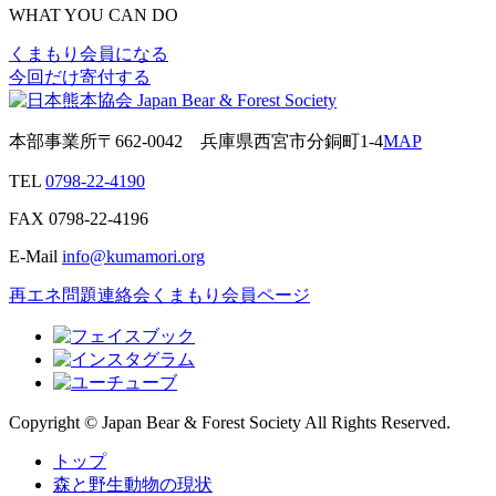
WHAT YOU CAN DO
くまもり会員になる
今回だけ寄付する
本部事業所
〒662-0042
兵庫県西宮市分銅町1-4
MAP
TEL
0798-22-4190
FAX
0798-22-4196
E-Mail
info@kumamori.org
再エネ問題連絡会
くまもり会員ページ
Copyright © Japan Bear & Forest Society All Rights Reserved.
トップ
森と野生動物の現状