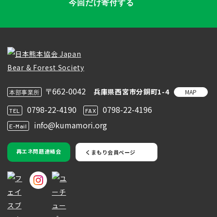
今回だけ寄付する
〒662-0042
兵庫県西宮市分銅町1-4
MAP
本部事業所
0798-22-4190
0798-22-4196
TEL
FAX
info@kumamori.org
E-Mail
再エネ問題連絡会
くまもり会員ページ