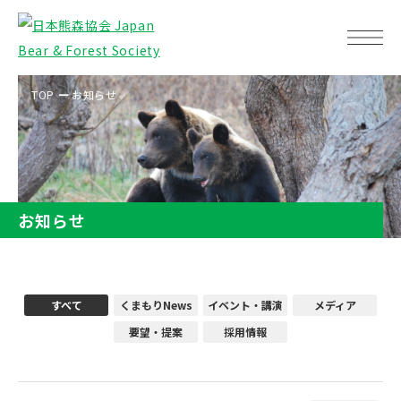
TOP
お知らせ
お知らせ
すべて
くまもりNews
イベント・講演
メディア
要望・提案
採用情報