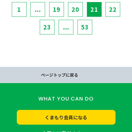
1
...
19
20
21
22
23
...
53
ページトップに戻る
WHAT YOU CAN DO
くまもり会員になる