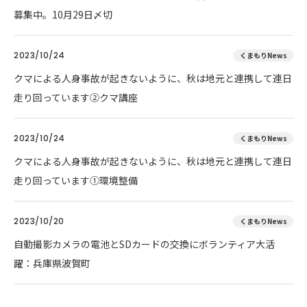
募集中。10月29日〆切
2023/10/24
くまもりNews
クマによる人身事故が起きないように、秋は地元と連携して連日
走り回っています②クマ講座
2023/10/24
くまもりNews
クマによる人身事故が起きないように、秋は地元と連携して連日
走り回っています①環境整備
2023/10/20
くまもりNews
自動撮影カメラの電池とSDカードの交換にボランティア大活
躍：兵庫県波賀町