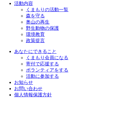
活動内容
くまもりの活動一覧
森を守る
奥山の再生
野生動物の保護
環境教育
政策提言
あなたにできること
くまもり会員になる
寄付で応援する
ボランティアをする
活動に参加する
お知らせ
お問い合わせ
個人情報保護方針