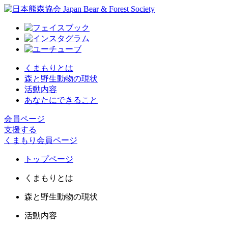
くまもりとは
森と野生動物の現状
活動内容
あなたにできること
会員ページ
支援する
くまもり会員ページ
トップページ
くまもりとは
森と野生動物の現状
活動内容