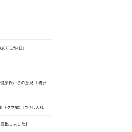
26年1月4日）
俊彦氏からの意見（ 統計
案（クマ編）に申し入れ
を提出しました】