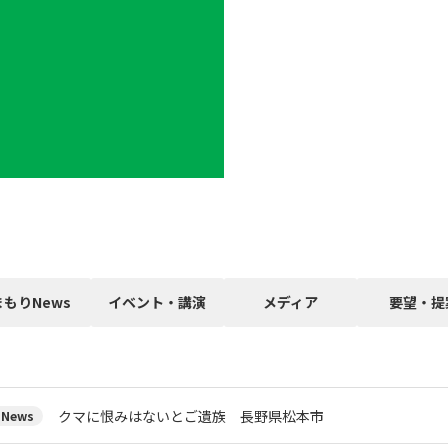
まもりNews
イベント・講演
メディア
要望・提
クマに恨みはないとご遺族 長野県松本市
News