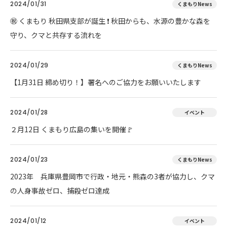
2024/01/31
くまもりNews
㊗ くまもり 秋田県支部が誕生 ❗ 秋田からも、水源の豊かな森を
守り、クマと共存する流れを
2024/01/29
くまもりNews
【1月31日 締め切り！】署名へのご協力をお願いいたします
2024/01/28
イベント
２月12日 くまもり広島の集いを開催🚩
2024/01/23
くまもりNews
2023年 兵庫県豊岡市で行政・地元・熊森の3者が協力し、クマ
の人身事故ゼロ、捕殺ゼロ達成
2024/01/12
イベント