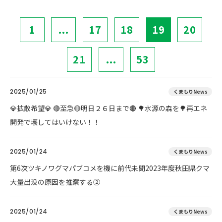
1
...
17
18
19
20
21
...
53
2025/01/25
くまもりNews
💎拡散希望💎 🔴至急🔴明日２６日まで🔴 🌳水源の森を🌳再エネ
開発で壊してはいけない！！
2025/01/24
くまもりNews
第6次ツキノワグマパブコメを機に前代未聞2023年度秋田県クマ
大量出没の原因を推察する②
2025/01/24
くまもりNews