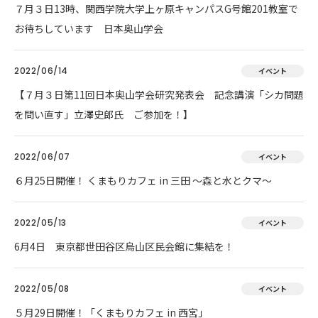
７月３日13時、関西学院大学上ヶ原キャンパスG号館201教室で
お待ちしています 日本奥山学会
2022/06/14
イベント
【７月３日第11回日本奥山学会研究発表会 記念講演「シカ問題
を問い直す」立澤史郎氏 ご参加を！】
2022/06/07
イベント
６月25日開催！ くまもりカフェ in 三田 ～森と水とクマ～
2022/05/13
イベント
6月4日 東京都世田谷区烏山区民会館に集結を！
2022/05/08
イベント
５月29日開催！「くまもりカフェ in 西宮」