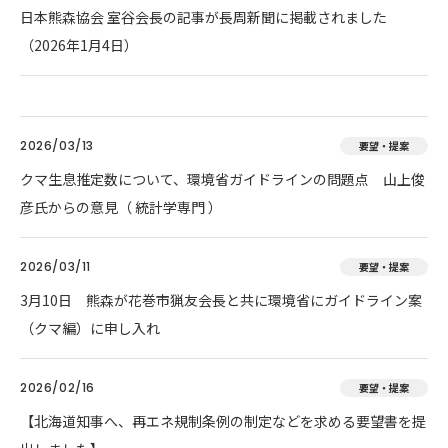
日本熊森協会 室谷会長の記事が長周新聞に掲載されました
（2026年1月4日）
2026/03/13
要望・提案
クマ生息推定数について、環境省ガイドラインの問題点 山上俊
彦氏からの意見（ 統計学専門 ）
2026/03/11
要望・提案
3月10日 熊森が花巻市猟友会長と共に環境省にガイドライン案
（クマ編）に申し入れ
2026/02/16
要望・提案
【北海道知事へ、再エネ規制条例の制定などを求める要望書を提