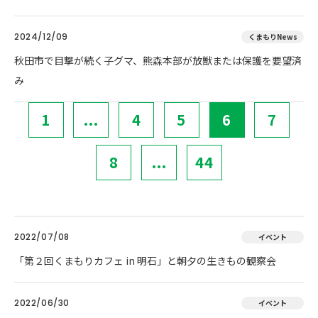
2024/12/09
くまもりNews
秋田市で目撃が続く子グマ、熊森本部が放獣または保護を要望済
み
1
...
4
5
6
7
8
...
44
2022/07/08
イベント
「第２回くまもりカフェ in 明石」と朝夕の生きもの観察会
2022/06/30
イベント